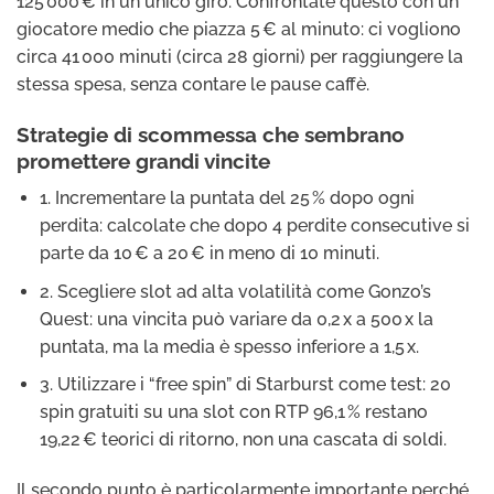
125 000 € in un unico giro. Confrontate questo con un
giocatore medio che piazza 5 € al minuto: ci vogliono
circa 41 000 minuti (circa 28 giorni) per raggiungere la
stessa spesa, senza contare le pause caffè.
Strategie di scommessa che sembrano
promettere grandi vincite
1. Incrementare la puntata del 25 % dopo ogni
perdita: calcolate che dopo 4 perdite consecutive si
parte da 10 € a 20 € in meno di 10 minuti.
2. Scegliere slot ad alta volatilità come Gonzo’s
Quest: una vincita può variare da 0,2 x a 500 x la
puntata, ma la media è spesso inferiore a 1,5 x.
3. Utilizzare i “free spin” di Starburst come test: 20
spin gratuiti su una slot con RTP 96,1 % restano
19,22 € teorici di ritorno, non una cascata di soldi.
Il secondo punto è particolarmente importante perché