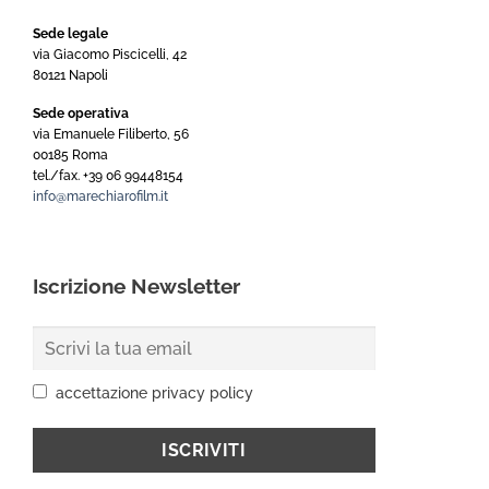
Sede legale
via Giacomo Piscicelli, 42
80121 Napoli
Sede operativa
via Emanuele Filiberto, 56
00185 Roma
tel./fax. +39 06 99448154
info@marechiarofilm.it
Iscrizione Newsletter
accettazione privacy policy