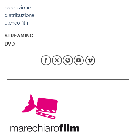
produzione
distribuzione
elenco film
STREAMING
DVD