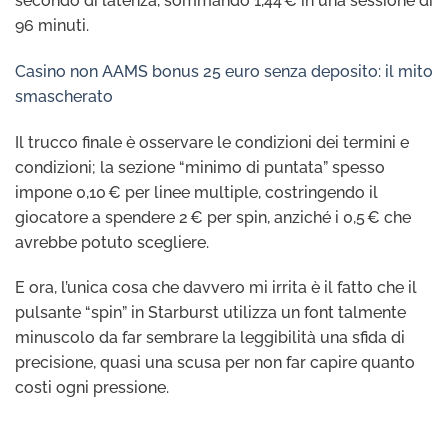
secondo di latenza, sommando 1,44 € in una sessione di
96 minuti.
Casino non AAMS bonus 25 euro senza deposito: il mito
smascherato
Il trucco finale è osservare le condizioni dei termini e
condizioni; la sezione “minimo di puntata” spesso
impone 0,10 € per linee multiple, costringendo il
giocatore a spendere 2 € per spin, anziché i 0,5 € che
avrebbe potuto scegliere.
E ora, l’unica cosa che davvero mi irrita è il fatto che il
pulsante “spin” in Starburst utilizza un font talmente
minuscolo da far sembrare la leggibilità una sfida di
precisione, quasi una scusa per non far capire quanto
costi ogni pressione.