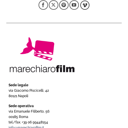
Sede legale
via Giacomo Piscicelli, 42
80121 Napoli
Sede operativa
via Emanuele Filiberto, 56
00185 Roma
tel./fax. +39 06 99448154
info@marechiarofilm.it