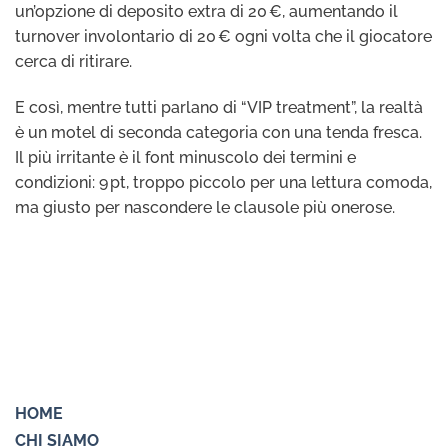
un’opzione di deposito extra di 20 €, aumentando il
turnover involontario di 20 € ogni volta che il giocatore
cerca di ritirare.
E così, mentre tutti parlano di “VIP treatment”, la realtà
è un motel di seconda categoria con una tenda fresca.
Il più irritante è il font minuscolo dei termini e
condizioni: 9 pt, troppo piccolo per una lettura comoda,
ma giusto per nascondere le clausole più onerose.
HOME
CHI SIAMO