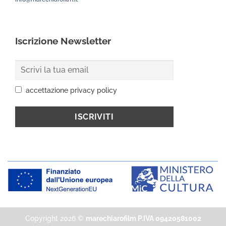
Iscrizione Newsletter
accettazione privacy policy
Copyright 2026 ©
marechiarofilm P.IVA 09420581002