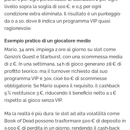
livello sopra la soglia di 100 €, e 0,5 per ogni
condizione extra eliminata. Il risultato è un punteggio
da 0 a 10, dove 8 indica un programma VIP quasi
ragionevole.
Esempio pratico di un giocatore medio
Mario, 34 anni, impiega 2 ore al giorno su slot come
Gonzo’s Quest e Starburst, con una scommessa media
di 2 €. In una settimana, 14 h di gioco generano 28 € di
profitto teorico, ma il turnover richiesto dal suo
programma VIP è 30x, cioè 60 € di scommesse
obbligatorie. Se Mario supera il requisito, il cashback
5 % restituisce 3 €, riducendo il beneficio netto a 1 €
rispetto al gioco senza VIP.
Ma la realtà è più dura: le slot ad alta volatilità come
Book of Dead possono trasformare 500 € di deposito in
5 000 € di perdita in un giorno, rendendo il cash‑back