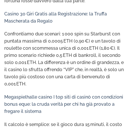
fortuna fosse davvero dalla tua parte.
Casino 30 Giri Gratis alla Registrazione: la Truffa
Mascherata da Regalo
Confrontiamo due scenari: 1 000 spin su Starburst con
puntata massima di 0,0005 ETH (0,90 €) e un tavolo di
roulette con scommessa unica di 0,001 ETH (1,80 €). Il
primo scenario richiede 0,5 ETH di bankroll, il secondo
solo 0,001 ETH. La differenza è un ordine di grandezza, e
il casino lo sfrutta offrendo “VIP” che, in realtà, è solo un
tavolo più costoso con una carta di benvenuto di
0,001 ETH.
Megaspielhalle casino I top siti di casinò con condizioni
bonus eque: la cruda verità per chi ha già provato a
fregare il sistema
Il calcolo è semplice: se il gioco dura 15 minuti, il costo