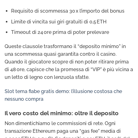
Requisito di scommessa 30 x l’importo del bonus
Limite di vincita sui giri gratuiti di 0,5 ETH
Timeout di 24 ore prima di poter prelevare
Queste clausole trasformano il “deposito minimo” in
una scommessa quasi garantita contro il casino.
Quando il giocatore scopre di non poter ritirare prima
di 48 ore, capisce che la promessa di “VIP” è più vicina a
un letto di legno con lenzuola sfatte.
Slot tema fiabe gratis demo: l’illusione costosa che
nessuno compra
Il vero costo del minimo: oltre il deposito
Non dimentichiamo le commissioni di rete. Ogni
transazione Ethereum paga una “gas fee” media di