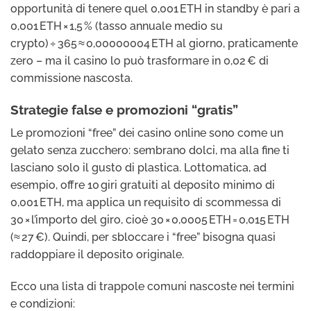
opportunità di tenere quel 0,001 ETH in standby è pari a
0,001 ETH × 1,5 % (tasso annuale medio su
crypto) ÷ 365 ≈ 0,00000004 ETH al giorno, praticamente
zero – ma il casino lo può trasformare in 0,02 € di
commissione nascosta.
Strategie false e promozioni “gratis”
Le promozioni “free” dei casino online sono come un
gelato senza zucchero: sembrano dolci, ma alla fine ti
lasciano solo il gusto di plastica. Lottomatica, ad
esempio, offre 10 giri gratuiti al deposito minimo di
0,001 ETH, ma applica un requisito di scommessa di
30 × l’importo del giro, cioè 30 × 0,0005 ETH = 0,015 ETH
(≈ 27 €). Quindi, per sbloccare i “free” bisogna quasi
raddoppiare il deposito originale.
Ecco una lista di trappole comuni nascoste nei termini
e condizioni: