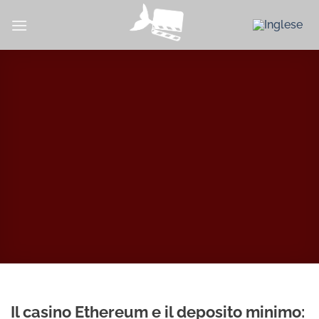
Salta
ai
contenuti
Il casino Ethereum e il deposito minimo: