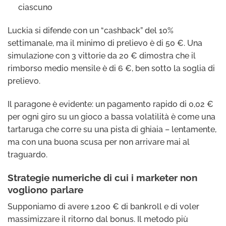
ciascuno
Luckia si difende con un “cashback” del 10%
settimanale, ma il minimo di prelievo è di 50 €. Una
simulazione con 3 vittorie da 20 € dimostra che il
rimborso medio mensile è di 6 €, ben sotto la soglia di
prelievo.
Il paragone è evidente: un pagamento rapido di 0,02 €
per ogni giro su un gioco a bassa volatilità è come una
tartaruga che corre su una pista di ghiaia – lentamente,
ma con una buona scusa per non arrivare mai al
traguardo.
Strategie numeriche di cui i marketer non
vogliono parlare
Supponiamo di avere 1.200 € di bankroll e di voler
massimizzare il ritorno dal bonus. Il metodo più