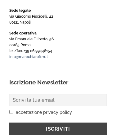
Sede legale
via Giacomo Piscicelli, 42
80121 Napoli
Sede operativa
via Emanuele Filiberto, 56
00185 Roma
tel./fax. +39 06 99448154
info@marechiarofilm.it
Iscrizione Newsletter
accettazione privacy policy