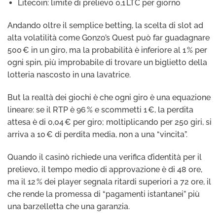
Litecoin: limite di prelievo 0,1 LTC per giorno
Andando oltre il semplice betting, la scelta di slot ad
alta volatilità come Gonzo’s Quest può far guadagnare
500 € in un giro, ma la probabilità è inferiore al 1 % per
ogni spin, più improbabile di trovare un biglietto della
lotteria nascosto in una lavatrice.
But la realtà dei giochi è che ogni giro è una equazione
lineare: se il RTP è 96 % e scommetti 1 €, la perdita
attesa è di 0,04 € per giro; moltiplicando per 250 giri, si
arriva a 10 € di perdita media, non a una “vincita”.
Quando il casinò richiede una verifica d’identità per il
prelievo, il tempo medio di approvazione è di 48 ore,
ma il 12 % dei player segnala ritardi superiori a 72 ore, il
che rende la promessa di “pagamenti istantanei” più
una barzelletta che una garanzia.