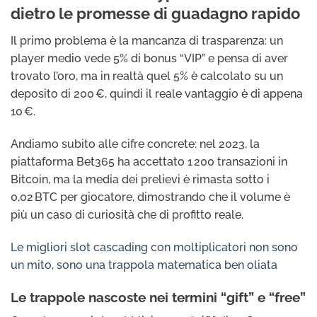
dietro le promesse di guadagno rapido
Il primo problema è la mancanza di trasparenza: un
player medio vede 5% di bonus “VIP” e pensa di aver
trovato l’oro, ma in realtà quel 5% è calcolato su un
deposito di 200 €, quindi il reale vantaggio è di appena
10 €.
Andiamo subito alle cifre concrete: nel 2023, la
piattaforma Bet365 ha accettato 1 200 transazioni in
Bitcoin, ma la media dei prelievi è rimasta sotto i
0,02 BTC per giocatore, dimostrando che il volume è
più un caso di curiosità che di profitto reale.
Le migliori slot cascading con moltiplicatori non sono
un mito, sono una trappola matematica ben oliata
Le trappole nascoste nei termini “gift” e “free”