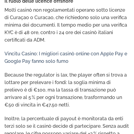
Il ruolo delle licence offshore
Molti casinò non regolamentati operano sotto licenze
di Curaçao o Curacao, che richiedono solo una verifica
minima dei documenti. Il tempo medio per una verifica
KYC è di 48 ore, contro i 24 ore dei casinò italiani
certificati da ADM.
Vincitu Casino: I migliori casinò online con Apple Pay e
Google Pay fanno solo fumo
Because the regulator is lax, the player often si trova a
lottare per prelevare i fondi: la soglia minima di
prelievo è di €100, ma la tassa di transazione può
arrivare al 5 % per ogni transazione, trasformando un
€50 di vincita in €47,50 netti.
Inoltre, la percentuale di payout è monitorata da enti
terzi solo se il casinò decide di partecipare. Senza audit
regolare, le cifre possono variare del ±3 % rispetto a