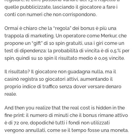
quelle pubblicizzate, lasciando il giocatore a fare i
conti con numeri che non corrispondono.
Ormai è chiaro che la “regola” dei bonus è più una
trappola di marketing. Un operatore come Merkur, che
propone un “gift” di 10 spin gratuiti, usa i giri come un
test di dipendenza: la probabilità di vincita è di 0,5 % per
spin, quindi su 10 spin il risultato medio è 0,05 vincite.
Il risultato? Il giocatore non guadagna nulla, ma il
casinò registra 10 giocatori attivi, aumentando il
proprio indice di traffico senza dover versare denaro
reale.
And then you realize that the real cost is hidden in the
fine print: il numero di minuti che il bonus rimane attivo
è di 72 ore, dopodiché tutti i fondi non utilizzati
vengono annullati, come se il tempo fosse una moneta.