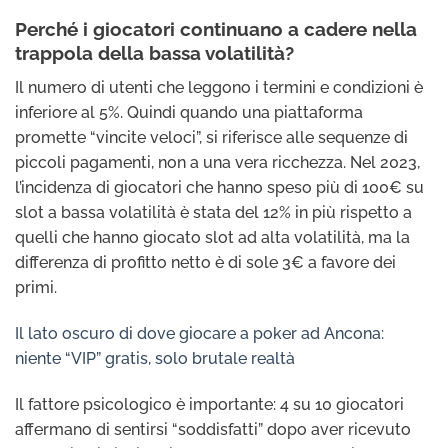
Perché i giocatori continuano a cadere nella
trappola della bassa volatilità?
Il numero di utenti che leggono i termini e condizioni è
inferiore al 5%. Quindi quando una piattaforma
promette “vincite veloci”, si riferisce alle sequenze di
piccoli pagamenti, non a una vera ricchezza. Nel 2023,
l’incidenza di giocatori che hanno speso più di 100€ su
slot a bassa volatilità è stata del 12% in più rispetto a
quelli che hanno giocato slot ad alta volatilità, ma la
differenza di profitto netto è di sole 3€ a favore dei
primi.
Il lato oscuro di dove giocare a poker ad Ancona:
niente “VIP” gratis, solo brutale realtà
Il fattore psicologico è importante: 4 su 10 giocatori
affermano di sentirsi “soddisfatti” dopo aver ricevuto