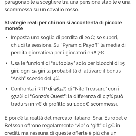
paragonabile a scegliere tra una pensione stabile e una
scommessa su un cavallo rosso.
Strategie reali per chi non si accontenta di piccole
monete
Imposta una soglia di perdita di 20€; se superi,
chiudi la sessione. Su “Pyramid Payoff” la media di
perdita giornaliera per i giocatori è 18,7€.
Usa le funzioni di “autoplay” solo per blocchi di 15
giri; ogni 15 giri la probabilità di attivare il bonus
“Ankh” scende del 4%.
Confronta i RTP di 96,5% di “Nile Treasure” con i
97,2% di “Gonzo’s Quest”; la differenza di 0,7% può
tradursi in 7€ di profitto su 1.000€ scommessi.
E poi c’è la realtà del mercato italiano: Snai, Eurobet e
Betsson offrono regolarmente “vip” o “gift” di 5€ in
crediti, ma nessuna di queste offerte è più che un