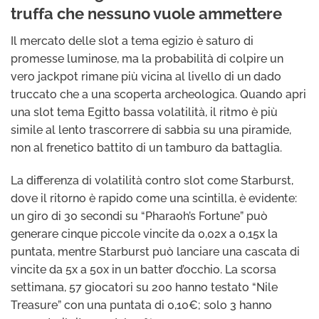
truffa che nessuno vuole ammettere
Il mercato delle slot a tema egizio è saturo di
promesse luminose, ma la probabilità di colpire un
vero jackpot rimane più vicina al livello di un dado
truccato che a una scoperta archeologica. Quando apri
una slot tema Egitto bassa volatilità, il ritmo è più
simile al lento trascorrere di sabbia su una piramide,
non al frenetico battito di un tamburo da battaglia.
La differenza di volatilità contro slot come Starburst,
dove il ritorno è rapido come una scintilla, è evidente:
un giro di 30 secondi su “Pharaoh’s Fortune” può
generare cinque piccole vincite da 0,02x a 0,15x la
puntata, mentre Starburst può lanciare una cascata di
vincite da 5x a 50x in un batter d’occhio. La scorsa
settimana, 57 giocatori su 200 hanno testato “Nile
Treasure” con una puntata di 0,10€; solo 3 hanno