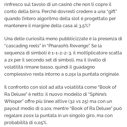
rinfresco sul tavolo di un casinò che non ti copre il
conto della birra. Perché dovresti credere a una “gift”
quando l’intero algoritmo della slot è progettato per
mantenere il margine della casa al 3,5%?
Una delle curiosità meno pubblicizzate è la presenza di
“cascading reels” in “Pharaoh’s Revenge”. Se la
sequenza di simboli è 1-1-2-2-3, il moltiplicatore scatta
a 2x per il secondo set di simboli, ma il livello di
volatilità rimane basso, quindi il guadagno
complessivo resta intorno a 0,25x la puntata originale.
Il confronto con slot ad alta volatilità come “Book of
Ra Deluxe” è netto: il nuovo modello di “Sphinx’s
Whisper” offre più linee attive (32 vs 25) ma con un
payout medio di 0,10x, mentre “Book of Ra Deluxe” può
regalare 200x la puntata in un singolo giro, ma con
probabilità di 0,05%.