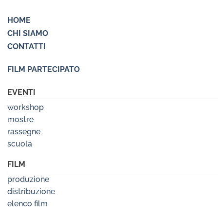
HOME
CHI SIAMO
CONTATTI
FILM PARTECIPATO
EVENTI
workshop
mostre
rassegne
scuola
FILM
produzione
distribuzione
elenco film