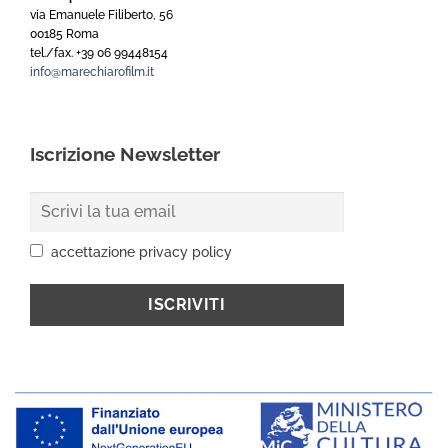
via Emanuele Filiberto, 56
00185 Roma
tel./fax. +39 06 99448154
info@marechiarofilm.it
Iscrizione Newsletter
accettazione privacy policy