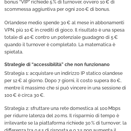
bonus “VIP” richiede 5 % di turnover, ovvero 10 € di
scommessa aggiuntiva per ogni 200 € di bonus.
Orlandese medio spende 30 € al mese in abbonamenti
VPN, più 10 € in crediti di gioco. Il risultato è una spesa
totale di 40 € contro un potenziale guadagno di 5 €
quando il turnover è completato. La matematica è
spietata.
Strategie di “accessibilità” che non funzionano
Strategia 1: acquistare un indirizzo IP statico olandese
per 12 € al giorno. Dopo 7 giorni, il costo supera 80 €,
mentre il massimo che si può vincere in una sessione di
100 € è circa 30 €.
Strategia 2: sfruttare una rete domestica al 100 Mbps
per ridurre latenza del 20 ms. Il risparmio di tempo è
irrilevante se la piattaforma richiede 30 % di turnover; la
differenza tra 0,5 s di risposta e 0,3 s non aumenta il