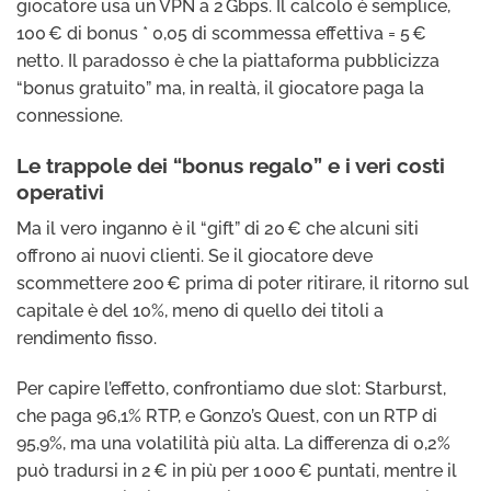
giocatore usa un VPN a 2 Gbps. Il calcolo è semplice,
100 € di bonus * 0,05 di scommessa effettiva = 5 €
netto. Il paradosso è che la piattaforma pubblicizza
“bonus gratuito” ma, in realtà, il giocatore paga la
connessione.
Le trappole dei “bonus regalo” e i veri costi
operativi
Ma il vero inganno è il “gift” di 20 € che alcuni siti
offrono ai nuovi clienti. Se il giocatore deve
scommettere 200 € prima di poter ritirare, il ritorno sul
capitale è del 10%, meno di quello dei titoli a
rendimento fisso.
Per capire l’effetto, confrontiamo due slot: Starburst,
che paga 96,1% RTP, e Gonzo’s Quest, con un RTP di
95,9%, ma una volatilità più alta. La differenza di 0,2%
può tradursi in 2 € in più per 1 000 € puntati, mentre il