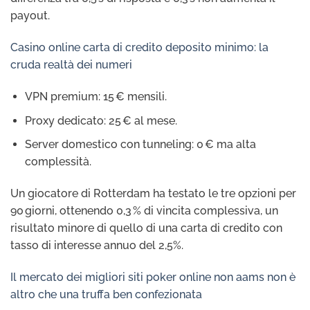
payout.
Casino online carta di credito deposito minimo: la
cruda realtà dei numeri
VPN premium: 15 € mensili.
Proxy dedicato: 25 € al mese.
Server domestico con tunneling: 0 € ma alta
complessità.
Un giocatore di Rotterdam ha testato le tre opzioni per
90 giorni, ottenendo 0,3 % di vincita complessiva, un
risultato minore di quello di una carta di credito con
tasso di interesse annuo del 2,5%.
Il mercato dei migliori siti poker online non aams non è
altro che una truffa ben confezionata