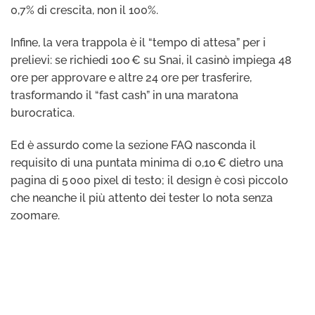
0,7% di crescita, non il 100%.
Infine, la vera trappola è il “tempo di attesa” per i
prelievi: se richiedi 100 € su Snai, il casinò impiega 48
ore per approvare e altre 24 ore per trasferire,
trasformando il “fast cash” in una maratona
burocratica.
Ed è assurdo come la sezione FAQ nasconda il
requisito di una puntata minima di 0,10 € dietro una
pagina di 5 000 pixel di testo; il design è così piccolo
che neanche il più attento dei tester lo nota senza
zoomare.