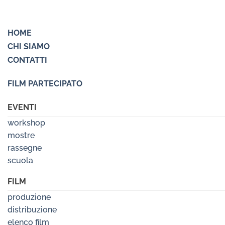
HOME
CHI SIAMO
CONTATTI
FILM PARTECIPATO
EVENTI
workshop
mostre
rassegne
scuola
FILM
produzione
distribuzione
elenco film