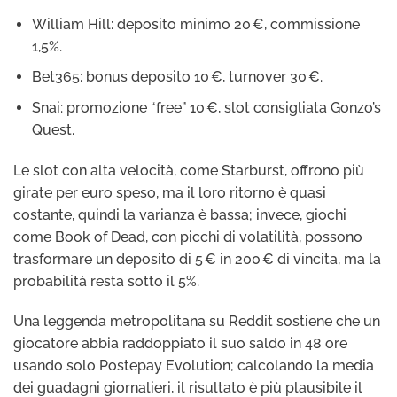
William Hill: deposito minimo 20 €, commissione
1,5%.
Bet365: bonus deposito 10 €, turnover 30 €.
Snai: promozione “free” 10 €, slot consigliata Gonzo’s
Quest.
Le slot con alta velocità, come Starburst, offrono più
girate per euro speso, ma il loro ritorno è quasi
costante, quindi la varianza è bassa; invece, giochi
come Book of Dead, con picchi di volatilità, possono
trasformare un deposito di 5 € in 200 € di vincita, ma la
probabilità resta sotto il 5%.
Una leggenda metropolitana su Reddit sostiene che un
giocatore abbia raddoppiato il suo saldo in 48 ore
usando solo Postepay Evolution; calcolando la media
dei guadagni giornalieri, il risultato è più plausibile il