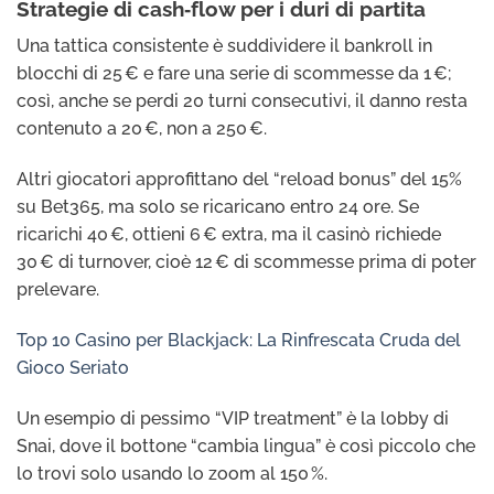
Strategie di cash‑flow per i duri di partita
Una tattica consistente è suddividere il bankroll in
blocchi di 25 € e fare una serie di scommesse da 1 €;
così, anche se perdi 20 turni consecutivi, il danno resta
contenuto a 20 €, non a 250 €.
Altri giocatori approfittano del “reload bonus” del 15%
su Bet365, ma solo se ricaricano entro 24 ore. Se
ricarichi 40 €, ottieni 6 € extra, ma il casinò richiede
30 € di turnover, cioè 12 € di scommesse prima di poter
prelevare.
Top 10 Casino per Blackjack: La Rinfrescata Cruda del
Gioco Seriato
Un esempio di pessimo “VIP treatment” è la lobby di
Snai, dove il bottone “cambia lingua” è così piccolo che
lo trovi solo usando lo zoom al 150 %.