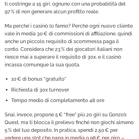
ti costringe a 15 giri, ognuno con una probabilità del
97 % di non generare alcun profitto reale.
Ma perché i casinò lo fanno? Perché ogni nuovo cliente
vale in media 30 € di commissioni di affiliazione, quindi
anche un piccolo requisito di scommessa paga il
conto. Considera che 23 % dei giocatori italiani non
riesce mai a superare il requisito di 30x, e il casinò
incassa comunque la sua quota.
10 € di bonus “gratuito”
Richiesta di 30x turnover
Tempo medio di completamento 48 ore
Snai, invece, propone 5 € “free” più 20 giri su Gonzo’s
Quest, ma ti blocca il prelievo finché non giochi almeno
5 % del tuo deposito. In pratica, spendi 2,50 € per
vedere una slot che paga in media 0,98 € per giro –