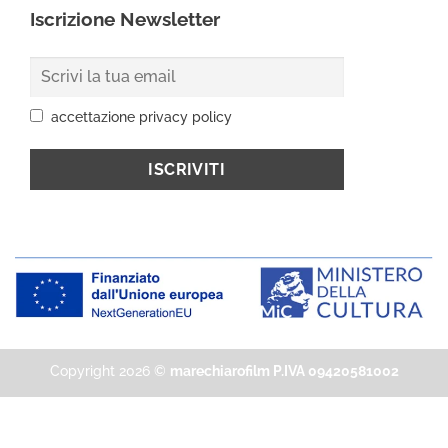
Iscrizione Newsletter
accettazione privacy policy
Copyright 2026 ©
marechiarofilm P.IVA 09420581002