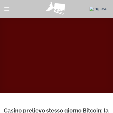
Salta
ai
contenuti
Casino prelievo stesso giorno Bitcoin: la