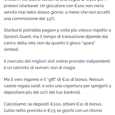
prelievi istantanei. Un giocatore con €100 non verrà
servito mai nello stesso giorno, a meno che non accetti
una commissione del 3,5%.
Starburst potrebbe pagare 5 volte più veloce rispetto a
Gonzo’s Quest, ma il tempo di transazione dipende dal
carico della rete, non da quanto il gioco “spara”
simboli.
Il mercato dei migliori slot online provider indipendenti
è un labirinto di numeri, non di magia
Ma il vero inganno è il “gift” di €10 di bonus. Nessun
casinò regala soldi, è solo una copertura per spingerti a
depositare più del 20% del tuo bankroll.
Calcoliamo: se depositi €200, ottieni €10 di bonus.
L’utile netto previsto è €7,5 se giochi con un ritorno