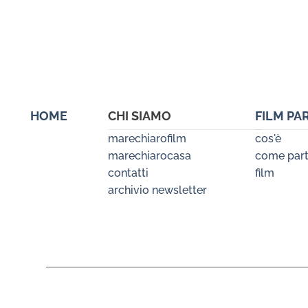
HOME
CHI SIAMO
FILM PA
marechiarofilm
cos'è
marechiarocasa
come part
contatti
film
archivio newsletter