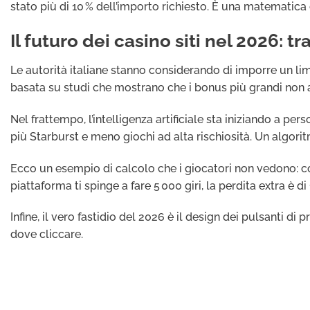
stato più di 10 % dell’importo richiesto. È una matematica c
Il futuro dei casino siti nel 2026: t
Le autorità italiane stanno considerando di imporre un lim
basata su studi che mostrano che i bonus più grandi non 
Nel frattempo, l’intelligenza artificiale sta iniziando a pers
più Starburst e meno giochi ad alta rischiosità. Un algori
Ecco un esempio di calcolo che i giocatori non vedono: con 
piattaforma ti spinge a fare 5 000 giri, la perdita extra è d
Infine, il vero fastidio del 2026 è il design dei pulsanti di
dove cliccare.