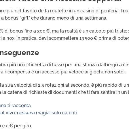
are più del tavolo della roulette in un casinò di periferia. I
ro a bonus “gift” che durano meno di una settimana.
i bonus fino a 300 €, ma la realtà è un calcolo più triste: 
ri a 30x. In pratica, devi scommettere 13 500 € prima di poter
conseguenze
ra più una etichetta di lusso per una stanza d’albergo a cin
ra ricompensa è un accesso più veloce ai giochi, non soldi.
la sua velocità di 2,5 rotazioni al secondo, è più rapido di un
la catena di richieste di documenti che ti farà sentire in un 
uno ti racconta
al vivo: nessuna magia, solo calcoli
0,10 € per giro.