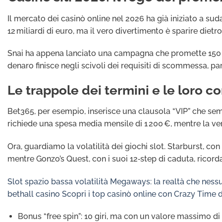
Il mercato dei casinò online nel 2026 ha già iniziato a sud
12 miliardi di euro, ma il vero divertimento è sparire diet
Snai ha appena lanciato una campagna che promette 150 % d
denaro finisce negli scivoli dei requisiti di scommessa, pa
Le trappole dei termini e le loro 
Bet365, per esempio, inserisce una clausola “VIP” che semb
richiede una spesa media mensile di 1 200 €, mentre la ve
Ora, guardiamo la volatilità dei giochi slot. Starburst, con 
mentre Gonzo’s Quest, con i suoi 12‑step di caduta, ricorda 
Slot spazio bassa volatilità Megaways: la realtà che ness
bethall casino Scopri i top casinò online con Crazy Time d
Bonus “free spin”: 10 giri, ma con un valore massimo di 