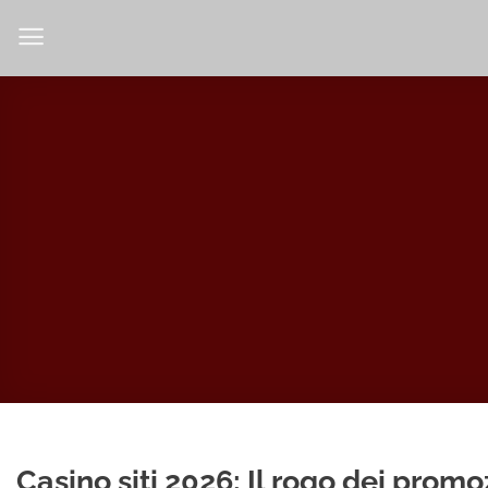
Salta
ai
contenuti
Casino siti 2026: Il rogo dei pro