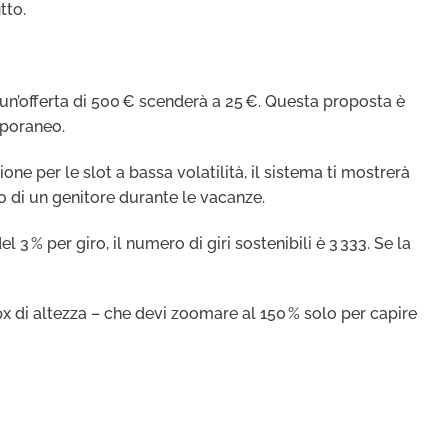
tto.
 un’offerta di 500 € scenderà a 25 €. Questa proposta è
mporaneo.
ione per le slot a bassa volatilità, il sistema ti mostrerà
ro di un genitore durante le vacanze.
 % per giro, il numero di giri sostenibili è 3 333. Se la
 8 px di altezza – che devi zoomare al 150 % solo per capire