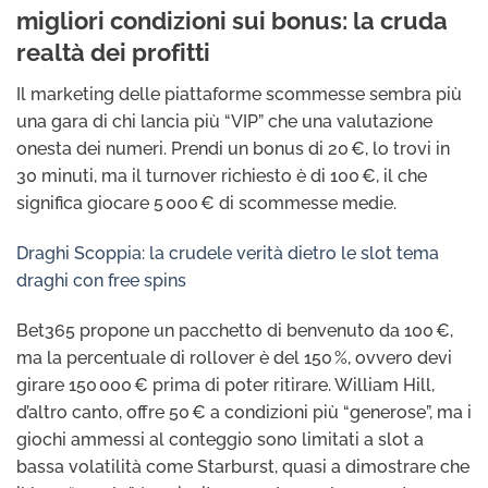
migliori condizioni sui bonus: la cruda
realtà dei profitti
Il marketing delle piattaforme scommesse sembra più
una gara di chi lancia più “VIP” che una valutazione
onesta dei numeri. Prendi un bonus di 20 €, lo trovi in
30 minuti, ma il turnover richiesto è di 100 €, il che
significa giocare 5 000 € di scommesse medie.
Draghi Scoppia: la crudele verità dietro le slot tema
draghi con free spins
Bet365 propone un pacchetto di benvenuto da 100 €,
ma la percentuale di rollover è del 150 %, ovvero devi
girare 150 000 € prima di poter ritirare. William Hill,
d’altro canto, offre 50 € a condizioni più “generose”, ma i
giochi ammessi al conteggio sono limitati a slot a
bassa volatilità come Starburst, quasi a dimostrare che