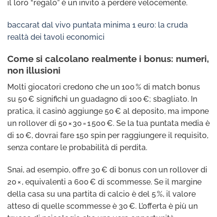
il loro “regalo” è un invito a perdere velocemente.
baccarat dal vivo puntata minima 1 euro: la cruda
realtà dei tavoli economici
Come si calcolano realmente i bonus: numeri,
non illusioni
Molti giocatori credono che un 100 % di match bonus
su 50 € significhi un guadagno di 100 €; sbagliato. In
pratica, il casinò aggiunge 50 € al deposito, ma impone
un rollover di 50 × 30 = 1 500 €. Se la tua puntata media è
di 10 €, dovrai fare 150 spin per raggiungere il requisito,
senza contare le probabilità di perdita.
Snai, ad esempio, offre 30 € di bonus con un rollover di
20 × , equivalenti a 600 € di scommesse. Se il margine
della casa su una partita di calcio è del 5 %, il valore
atteso di quelle scommesse è 30 €. L’offerta è più un