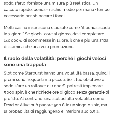
soddisfarlo, fornisce una misura più realistica. Un
calcolo rapido: bonus ÷ rischio medio per mano = tempo
necessario per sbloccare i fondi.
Molti casinò inseriscono clausole come “il bonus scade
in 7 giorni”. Se giochi 2 ore al giorno, devi completare
140 000 € di scommesse in 14 ore, il che è più una sfida
di stamina che una vera promozione.
Il ruolo della volatilità: perché i giochi veloci
sono una trappola
Slot come Starburst hanno una volatilità bassa, quindi i
premi sono frequenti ma piccoli. Se il tuo obiettivo è
soddisfare un rollover di 1 000 €, potresti impiegare
5 000 spin, il che richiede ore di gioco senza garanzie di
profitto. Al contrario, una slot ad alta volatilità come
Dead or Alive può pagare 500 € in un singolo spin, ma
la probabilità di raggiungerlo è inferiore allo 0,5 %.