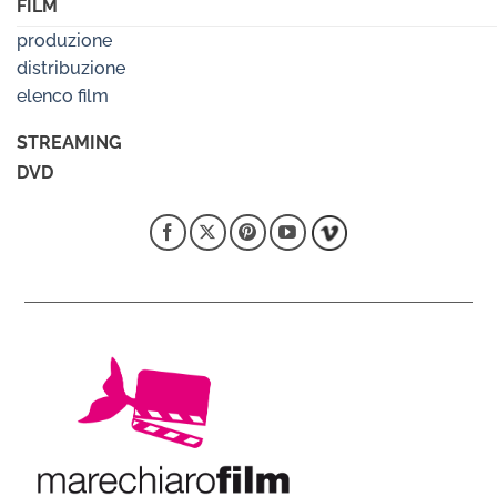
FILM
produzione
distribuzione
elenco film
STREAMING
DVD