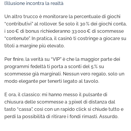
l’illusione incontra la realtà
Un altro trucco è monitorare la percentuale di giochi
“contributivi” al rollover. Se solo il 30 % dei giochi conta,
i 100 € di bonus richiederanno 33 000 € di scommesse
“contenute”. In pratica, il casinò ti costringe a giocare su
titoli a margine più elevato.
Per finire, la verità su “VIP” è che la maggior parte dei
programmi fedeltà ti porta a sconti del 5 % su
scommesse già marginali. Nessun vero regalo, solo un
modo elegante per tenerti legato al tavolo.
E ora, il classico: mi hanno messo il pulsante di
chiusura delle scommesse a 3 pixel di distanza dal
tasto “cassa”, così con un rapido click si chiude tutto e
perdi la possibilità di ritirare i fondi rimasti. Assurdo.