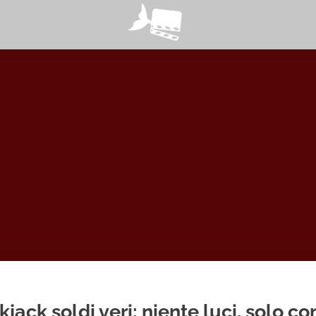
jack soldi veri: niente luci, solo co