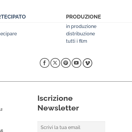
RTECIPATO
PRODUZIONE
in produzione
ecipare
distribuzione
tutti i film
Iscrizione
Newsletter
42
56