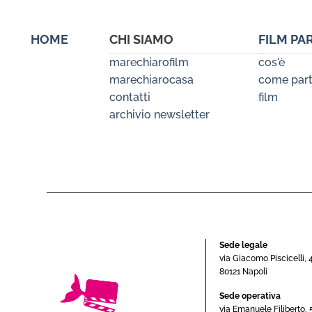
HOME
CHI SIAMO
FILM PA
marechiarofilm
cos'è
marechiarocasa
come part
contatti
film
archivio newsletter
Sede legale
via Giacomo Piscicelli, 
80121 Napoli
Sede operativa
via Emanuele Filiberto, 