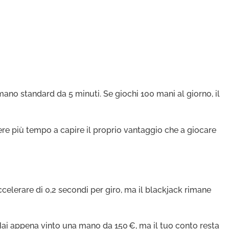
mano standard da 5 minuti. Se giochi 100 mani al giorno, il
dere più tempo a capire il proprio vantaggio che a giocare
celerare di 0,2 secondi per giro, ma il blackjack rimane
 Hai appena vinto una mano da 150 €, ma il tuo conto resta