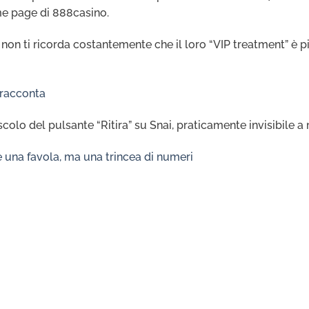
me page di 888casino.
he non ti ricorda costantemente che il loro “VIP treatment” è
 racconta
scolo del pulsante “Ritira” su Snai, praticamente invisibile a
 è una favola, ma una trincea di numeri