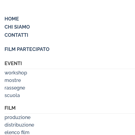
HOME
CHI SIAMO
CONTATTI
FILM PARTECIPATO
EVENTI
workshop
mostre
rassegne
scuola
FILM
produzione
distribuzione
elenco film