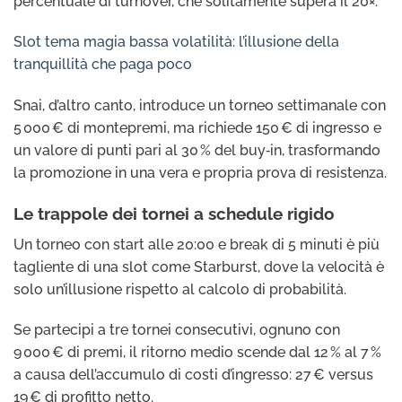
percentuale di turnover, che solitamente supera il 20×.
Slot tema magia bassa volatilità: l’illusione della
tranquillità che paga poco
Snai, d’altro canto, introduce un torneo settimanale con
5 000 € di montepremi, ma richiede 150 € di ingresso e
un valore di punti pari al 30 % del buy‑in, trasformando
la promozione in una vera e propria prova di resistenza.
Le trappole dei tornei a schedule rigido
Un torneo con start alle 20:00 e break di 5 minuti è più
tagliente di una slot come Starburst, dove la velocità è
solo un’illusione rispetto al calcolo di probabilità.
Se partecipi a tre tornei consecutivi, ognuno con
9 000 € di premi, il ritorno medio scende dal 12 % al 7 %
a causa dell’accumulo di costi d’ingresso: 27 € versus
19 € di profitto netto.