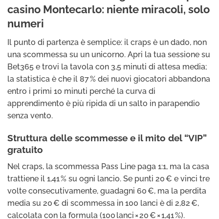
casino Montecarlo: niente miracoli, solo
numeri
Il punto di partenza è semplice: il craps è un dado, non
una scommessa su un unicorno. Apri la tua sessione su
Bet365 e trovi la tavola con 3,5 minuti di attesa media;
la statistica è che il 87 % dei nuovi giocatori abbandona
entro i primi 10 minuti perché la curva di
apprendimento è più ripida di un salto in parapendio
senza vento.
Struttura delle scommesse e il mito del “VIP”
gratuito
Nel craps, la scommessa Pass Line paga 1:1, ma la casa
trattiene il 1,41 % su ogni lancio. Se punti 20 € e vinci tre
volte consecutivamente, guadagni 60 €, ma la perdita
media su 20 € di scommessa in 100 lanci è di 2,82 €,
calcolata con la formula (100 lanci × 20 € × 1,41 %).