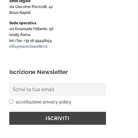
Sede legale
via Giacomo Piscicelli, 42
80121 Napoli
Sede operativa
via Emanuele Filiberto, 56
00185 Roma
tel./fax. +39 06 99448154
info@marechiarofilm.it
Iscrizione Newsletter
accettazione privacy policy