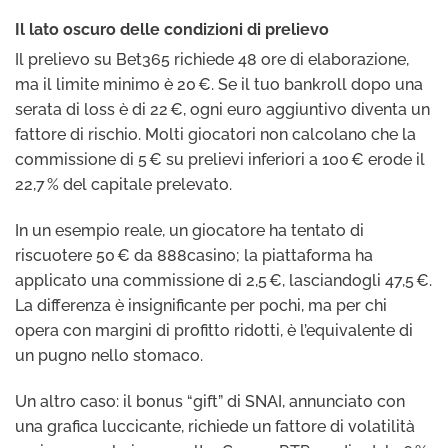
Il lato oscuro delle condizioni di prelievo
Il prelievo su Bet365 richiede 48 ore di elaborazione,
ma il limite minimo è 20 €. Se il tuo bankroll dopo una
serata di loss è di 22 €, ogni euro aggiuntivo diventa un
fattore di rischio. Molti giocatori non calcolano che la
commissione di 5 € su prelievi inferiori a 100 € erode il
22,7 % del capitale prelevato.
In un esempio reale, un giocatore ha tentato di
riscuotere 50 € da 888casino; la piattaforma ha
applicato una commissione di 2,5 €, lasciandogli 47,5 €.
La differenza è insignificante per pochi, ma per chi
opera con margini di profitto ridotti, è l’equivalente di
un pugno nello stomaco.
Un altro caso: il bonus “gift” di SNAI, annunciato con
una grafica luccicante, richiede un fattore di volatilità