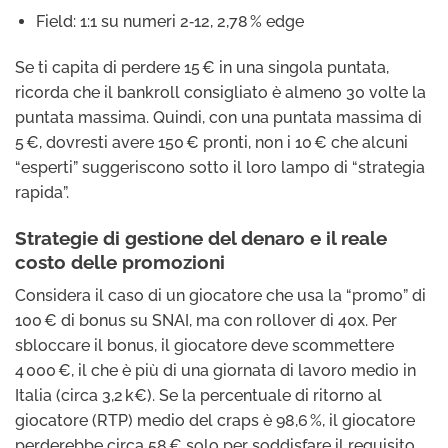
Field: 1:1 su numeri 2‑12, 2,78 % edge
Se ti capita di perdere 15 € in una singola puntata,
ricorda che il bankroll consigliato è almeno 30 volte la
puntata massima. Quindi, con una puntata massima di
5 €, dovresti avere 150 € pronti, non i 10 € che alcuni
“esperti” suggeriscono sotto il loro lampo di “strategia
rapida”.
Strategie di gestione del denaro e il reale
costo delle promozioni
Considera il caso di un giocatore che usa la “promo” di
100 € di bonus su SNAI, ma con rollover di 40x. Per
sbloccare il bonus, il giocatore deve scommettere
4 000 €, il che è più di una giornata di lavoro medio in
Italia (circa 3,2 k€). Se la percentuale di ritorno al
giocatore (RTP) medio del craps è 98,6 %, il giocatore
perderebbe circa 58 € solo per soddisfare il requisito.