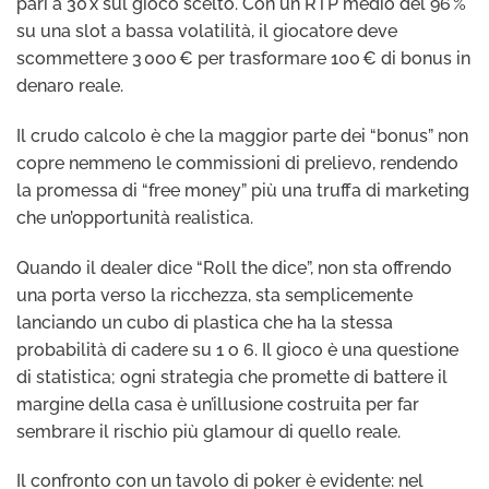
pari a 30 x sul gioco scelto. Con un RTP medio del 96 %
su una slot a bassa volatilità, il giocatore deve
scommettere 3 000 € per trasformare 100 € di bonus in
denaro reale.
Il crudo calcolo è che la maggior parte dei “bonus” non
copre nemmeno le commissioni di prelievo, rendendo
la promessa di “free money” più una truffa di marketing
che un’opportunità realistica.
Quando il dealer dice “Roll the dice”, non sta offrendo
una porta verso la ricchezza, sta semplicemente
lanciando un cubo di plastica che ha la stessa
probabilità di cadere su 1 o 6. Il gioco è una questione
di statistica; ogni strategia che promette di battere il
margine della casa è un’illusione costruita per far
sembrare il rischio più glamour di quello reale.
Il confronto con un tavolo di poker è evidente: nel