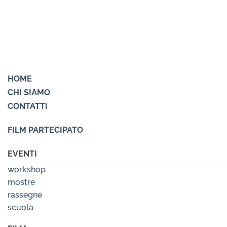
HOME
CHI SIAMO
CONTATTI
FILM PARTECIPATO
EVENTI
workshop
mostre
rassegne
scuola