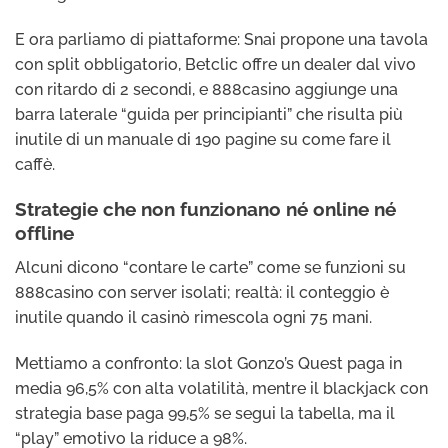
E ora parliamo di piattaforme: Snai propone una tavola
con split obbligatorio, Betclic offre un dealer dal vivo
con ritardo di 2 secondi, e 888casino aggiunge una
barra laterale “guida per principianti” che risulta più
inutile di un manuale di 190 pagine su come fare il
caffè.
Strategie che non funzionano né online né
offline
Alcuni dicono “contare le carte” come se funzioni su
888casino con server isolati; realtà: il conteggio è
inutile quando il casinò rimescola ogni 75 mani.
Mettiamo a confronto: la slot Gonzo’s Quest paga in
media 96,5% con alta volatilità, mentre il blackjack con
strategia base paga 99,5% se segui la tabella, ma il
“play” emotivo la riduce a 98%.