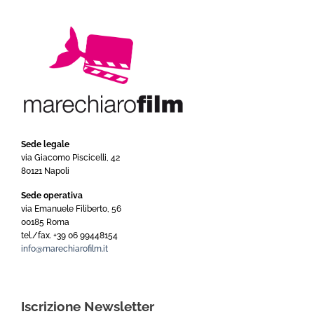
Sede legale
via Giacomo Piscicelli, 42
80121 Napoli
Sede operativa
via Emanuele Filiberto, 56
00185 Roma
tel./fax. +39 06 99448154
info@marechiarofilm.it
Iscrizione Newsletter