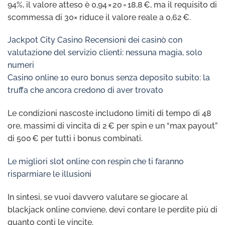
94%, il valore atteso è 0,94 × 20 = 18,8 €, ma il requisito di
scommessa di 30× riduce il valore reale a 0,62 €.
Jackpot City Casino Recensioni dei casinò con
valutazione del servizio clienti: nessuna magia, solo
numeri
Casino online 10 euro bonus senza deposito subito: la
truffa che ancora credono di aver trovato
Le condizioni nascoste includono limiti di tempo di 48
ore, massimi di vincita di 2 € per spin e un “max payout”
di 500 € per tutti i bonus combinati.
Le migliori slot online con respin che ti faranno
risparmiare le illusioni
In sintesi, se vuoi davvero valutare se giocare al
blackjack online conviene, devi contare le perdite più di
quanto conti le vincite.