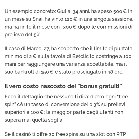
Un esempio concreto: Giulia, 34 anni, ha speso 500 € in
un mese su Snai, ha vinto 120 € in una singola sessione,
ma ha finito il mese con -300 € dopo le commissioni di
prelievo del 5%.
Il caso di Marco, 27, ha scoperto che il limite di puntata
minimo di 2 € sulla tavola di Betclic lo costringe a 100
mani per raggiungere una varianza accettabile, ma il
suo bankroll di 150 € è stato prosciugato in 48 ore.
Il vero costo nascosto dei “bonus gratuiti”
Ecco il dettaglio che nessuno ti dirà: dietro ogni “free
spin” c’è un tasso di conversione del 0,3% su prelievi
superiori a 100 €; la maggior parte degli utenti non
supera mai quella soglia.
Se il casinò ti offre 20 free spins su una slot con RTP