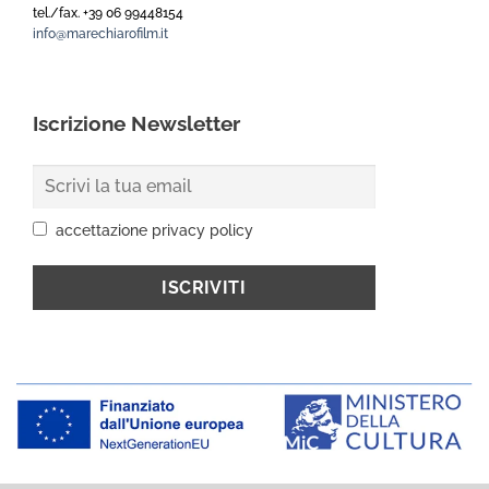
tel./fax. +39 06 99448154
info@marechiarofilm.it
Iscrizione Newsletter
accettazione privacy policy