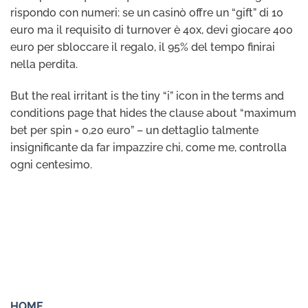
rispondo con numeri: se un casinò offre un “gift” di 10
euro ma il requisito di turnover è 40x, devi giocare 400
euro per sbloccare il regalo, il 95% del tempo finirai
nella perdita.
But the real irritant is the tiny “i” icon in the terms and
conditions page that hides the clause about “maximum
bet per spin = 0,20 euro” – un dettaglio talmente
insignificante da far impazzire chi, come me, controlla
ogni centesimo.
HOME