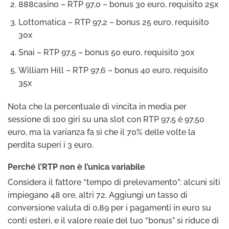
888casino – RTP 97,0 – bonus 30 euro, requisito 25x
Lottomatica – RTP 97,2 – bonus 25 euro, requisito
30x
Snai – RTP 97,5 – bonus 50 euro, requisito 30x
William Hill – RTP 97,6 – bonus 40 euro, requisito
35x
Nota che la percentuale di vincita in media per
sessione di 100 giri su una slot con RTP 97,5 è 97,50
euro, ma la varianza fa sì che il 70% delle volte la
perdita superi i 3 euro.
Perché l’RTP non è l’unica variabile
Considera il fattore “tempo di prelevamento”: alcuni siti
impiegano 48 ore, altri 72. Aggiungi un tasso di
conversione valuta di 0,89 per i pagamenti in euro su
conti esteri, e il valore reale del tuo “bonus” si riduce di