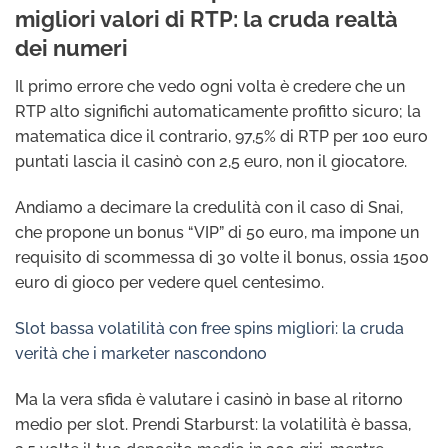
migliori valori di RTP: la cruda realtà
dei numeri
Il primo errore che vedo ogni volta è credere che un
RTP alto significhi automaticamente profitto sicuro; la
matematica dice il contrario, 97,5% di RTP per 100 euro
puntati lascia il casinò con 2,5 euro, non il giocatore.
Andiamo a decimare la credulità con il caso di Snai,
che propone un bonus “VIP” di 50 euro, ma impone un
requisito di scommessa di 30 volte il bonus, ossia 1500
euro di gioco per vedere quel centesimo.
Slot bassa volatilità con free spins migliori: la cruda
verità che i marketer nascondono
Ma la vera sfida è valutare i casinò in base al ritorno
medio per slot. Prendi Starburst: la volatilità è bassa,