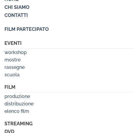
CHI SIAMO
CONTATTI
FILM PARTECIPATO
EVENTI
workshop
mostre
rassegne
scuola
FILM
produzione
distribuzione
elenco film
STREAMING
DVD