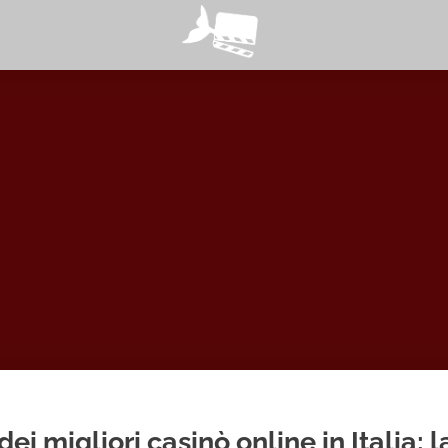
dei migliori casinò online in Italia: