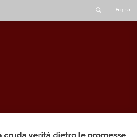
English
 la cruda verità dietro le promesse