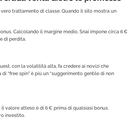
 vero trattamento di classe. Quando il sito mostra un
 bonus. Calcolando il margine medio, Snai impone circa 6 €
 di perdita.
st, con la volatilità alta, fa credere ai novizi che
sa di “free spin” è più un “suggerimento gentile di non
l valore atteso è di 6 € prima di qualsiasi bonus.
o investito.