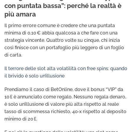
con puntata bassa”: perché la realtà è
più amara
Il primo errore comune è credere che una puntata
minima di 0,10 € abbia qualcosa a che fare con una
strategia vincente. Quattro volte su cinque, chi inizia
così finisce con un portafoglio più leggero di un foglio
di carta.
Il terrore delle slot alta volatilità con free spins: quando
il brivido è solo un’illusione
Prendiamo il caso di BetOnline, dove il bonus “VIP” da
10 £ è annunciato come regalo. Nessuno regala denaro,
è solo un’illusione di valore più alta rispetto al reale
tasso di scommessa richiesto, 40‑x rispetto al deposito
minimo di 20 £.