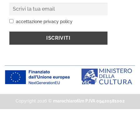
accettazione privacy policy
Copyright 2026 ©
marechiarofilm P.IVA 09420581002