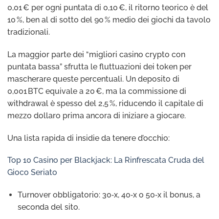
0,01 € per ogni puntata di 0,10 €, il ritorno teorico è del
10 %, ben al di sotto del 90 % medio dei giochi da tavolo
tradizionali.
La maggior parte dei “migliori casino crypto con
puntata bassa” sfrutta le fluttuazioni dei token per
mascherare queste percentuali. Un deposito di
0,001 BTC equivale a 20 €, ma la commissione di
withdrawal è spesso del 2,5 %, riducendo il capitale di
mezzo dollaro prima ancora di iniziare a giocare.
Una lista rapida di insidie da tenere d’occhio:
Top 10 Casino per Blackjack: La Rinfrescata Cruda del
Gioco Seriato
Turnover obbligatorio: 30‑x, 40‑x o 50‑x il bonus, a
seconda del sito.