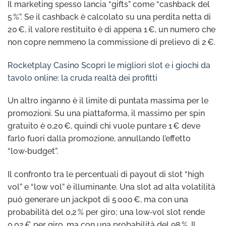
Il marketing spesso lancia “gifts” come “cashback del
5 %”. Se il cashback è calcolato su una perdita netta di
20 €, il valore restituito è di appena 1 €, un numero che
non copre nemmeno la commissione di prelievo di 2 €.
Rocketplay Casino Scopri le migliori slot e i giochi da
tavolo online: la cruda realtà dei profitti
Un altro inganno è il limite di puntata massima per le
promozioni. Su una piattaforma, il massimo per spin
gratuito è 0,20 €, quindi chi vuole puntare 1 € deve
farlo fuori dalla promozione, annullando l’effetto
“low‑budget”.
Il confronto tra le percentuali di payout di slot “high
vol” e “low vol” è illuminante. Una slot ad alta volatilità
può generare un jackpot di 5 000 €, ma con una
probabilità del 0,2 % per giro; una low‑vol slot rende
0,02 € per giro, ma con una probabilità del 98 %. Il