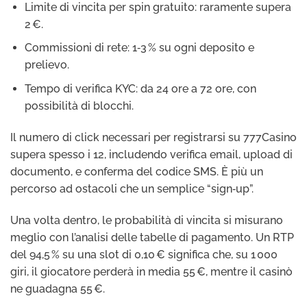
Limite di vincita per spin gratuito: raramente supera
2 €.
Commissioni di rete: 1‑3 % su ogni deposito e
prelievo.
Tempo di verifica KYC: da 24 ore a 72 ore, con
possibilità di blocchi.
Il numero di click necessari per registrarsi su 777Casino
supera spesso i 12, includendo verifica email, upload di
documento, e conferma del codice SMS. È più un
percorso ad ostacoli che un semplice “sign‑up”.
Una volta dentro, le probabilità di vincita si misurano
meglio con l’analisi delle tabelle di pagamento. Un RTP
del 94,5 % su una slot di 0,10 € significa che, su 1 000
giri, il giocatore perderà in media 55 €, mentre il casinò
ne guadagna 55 €.