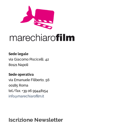
Sede legale
via Giacomo Piscicelli, 42
80121 Napoli
Sede operativa
via Emanuele Filiberto, 56
00185 Roma
tel./fax. +39 06 99448154
info@marechiarofilm.it
Iscrizione Newsletter