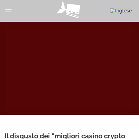
Salta
ai
contenuti
Il disgusto dei “migliori casino crypto