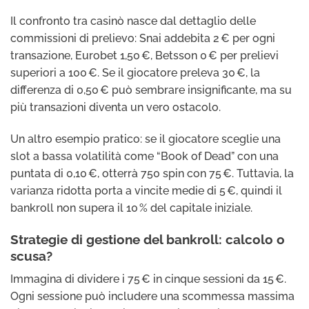
Il confronto tra casinò nasce dal dettaglio delle
commissioni di prelievo: Snai addebita 2 € per ogni
transazione, Eurobet 1,50 €, Betsson 0 € per prelievi
superiori a 100 €. Se il giocatore preleva 30 €, la
differenza di 0,50 € può sembrare insignificante, ma su
più transazioni diventa un vero ostacolo.
Un altro esempio pratico: se il giocatore sceglie una
slot a bassa volatilità come “Book of Dead” con una
puntata di 0,10 €, otterrà 750 spin con 75 €. Tuttavia, la
varianza ridotta porta a vincite medie di 5 €, quindi il
bankroll non supera il 10 % del capitale iniziale.
Strategie di gestione del bankroll: calcolo o
scusa?
Immagina di dividere i 75 € in cinque sessioni da 15 €.
Ogni sessione può includere una scommessa massima