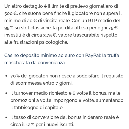
Un altro dettaglio è il limite di prelievo giornaliero di
500 €, che suona bene finché il giocatore non supera il
minimo di 20 € di vincita reale. Con un RTP medio del
95 % su slot classiche, la perdita attesa per ogni 75 €
investiti è di circa 3,75 €, valore trascurabile rispetto
alle frustrazioni psicologiche.
Casino deposito minimo 20 euro con PayPal: la truffa
mascherata da convenienza
70 % dei giocatori non riesce a soddisfare il requisito
di scommessa entro 7 giorni.
Il turnover medio richiesto è 6 volte il bonus, ma le
promozioni a volte impongono 8 volte, aumentando
il fabbisogno di capitale.
Il tasso di conversione del bonus in denaro reale è
circa il 12 % per i nuovi iscritti.