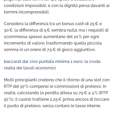
condizioni impossibili, e con la dignità persa davanti ai
termini incomprensibili.
Considera la differenza tra un bonus cash di 25 € e
30 €: la differenza di 5 € sembra nulla, ma i requisiti di
scommessa spesso aumentano del 10 % per ogni
incremento di valore, trasformando quella piccola
somma in un onere di 7,5 € di gioco aggiuntivo.
baccarat dal vivo puntata minima 1 euro: la cruda
realtà dei tavoli economici
Molti principianti credono che il ritorno di una slot con
RTP del 97 % compensi le commissioni di prelievo. In
realtà, calcolando la perdita attesa su 75 € a 3 % (RTP
97 %), il casinò trattiene 2,25 € prima ancora di toccare
il punto di prelievo, senza contare le tasse interne.