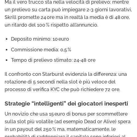
Ma il vero trucco sta nella velocità di prelievo: mentre
un prelievo su carta può impiegare 2‑3 giorni lavorativi,
Skrill promette 24 ore ma in realtà la media è di 48 ore,
un ritardo del 100 % rispetto all’annuncio.
Deposito minimo: 10 euro
Commissione media: 0,5 %
Tempo di prelievo stimato: 24‑48 ore
Il confronto con Starburst evidenzia la differenza: una
rotazione di 5 secondi nella slot è più veloce del
processo di verifica KYC che può richiedere 72 ore.
Strategie “intelligenti” dei giocatori inesperti
Un novizio che usa 15 euro di bonus per scommettere
sulla slot più volatile (ad esempio Dead or Alive) spera
in un payout del 250 % ma, matematicamente, le
probabilità di raddoppiare il capitale sono inferiori al