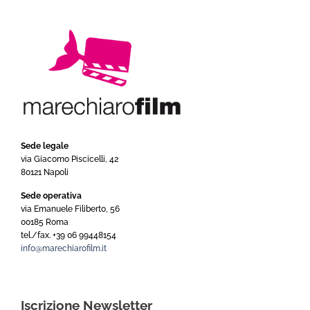
Sede legale
via Giacomo Piscicelli, 42
80121 Napoli
Sede operativa
via Emanuele Filiberto, 56
00185 Roma
tel./fax. +39 06 99448154
info@marechiarofilm.it
Iscrizione Newsletter