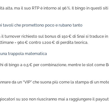
à alta, ma il suo RTP è intorno al 96 %. Il bingo in questi sit
ei tavoli che promettono poco e rubano tanto
l turnover richiesto sul bonus di 150 € di Snai si traduce in 
timane = 960 € contro 1 200 € di perdita teorica.
 è una trappola matematica
iochi di bingo a 0,5 € per combinazione, mentre le slot come 
nnare da un “VIP” che suona più come la stampa di un motel
iocatori su 100 non riusciranno mai a raggiungere il payout 