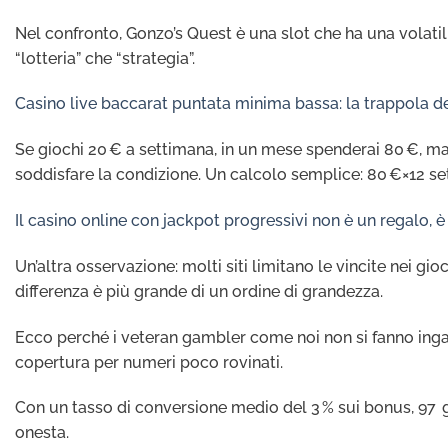
Nel confronto, Gonzo’s Quest è una slot che ha una volatilit
“lotteria” che “strategia”.
Casino live baccarat puntata minima bassa: la trappola d
Se giochi 20 € a settimana, in un mese spenderai 80 €, ma i
soddisfare la condizione. Un calcolo semplice: 80 €×12 set
Il casino online con jackpot progressivi non è un regalo,
Un’altra osservazione: molti siti limitano le vincite nei g
differenza è più grande di un ordine di grandezza.
Ecco perché i veteran gambler come noi non si fanno inga
copertura per numeri poco rovinati.
Con un tasso di conversione medio del 3 % sui bonus, 97 g
onesta.