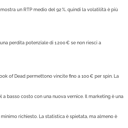
i mostra un RTP medio del 92 %, quindi la volatilità è più
una perdita potenziale di 1 200 € se non riesci a
Book of Dead permettono vincite fino a 100 € per spin. La
 a basso costo con una nuova vernice. Il marketing è una
minimo richiesto. La statistica è spietata, ma almeno è