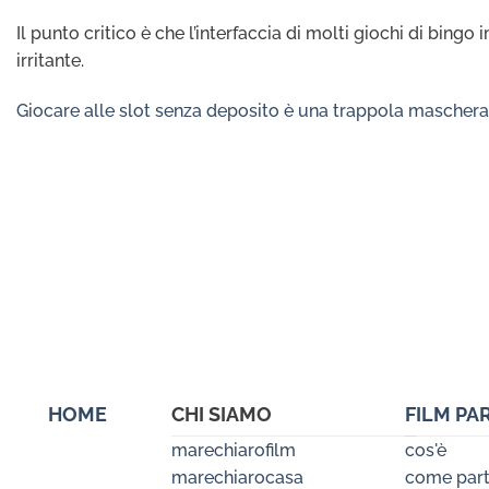
Il punto critico è che l’interfaccia di molti giochi di bing
irritante.
Giocare alle slot senza deposito è una trappola maschera
HOME
CHI SIAMO
FILM PA
marechiarofilm
cos'è
marechiarocasa
come part