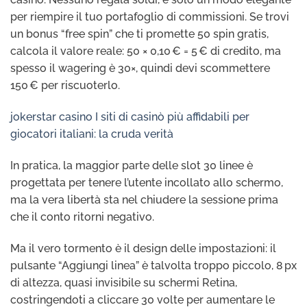
per riempire il tuo portafoglio di commissioni. Se trovi
un bonus “free spin” che ti promette 50 spin gratis,
calcola il valore reale: 50 × 0,10 € = 5 € di credito, ma
spesso il wagering è 30×, quindi devi scommettere
150 € per riscuoterlo.
jokerstar casino I siti di casinò più affidabili per
giocatori italiani: la cruda verità
In pratica, la maggior parte delle slot 30 linee è
progettata per tenere l’utente incollato allo schermo,
ma la vera libertà sta nel chiudere la sessione prima
che il conto ritorni negativo.
Ma il vero tormento è il design delle impostazioni: il
pulsante “Aggiungi linea” è talvolta troppo piccolo, 8 px
di altezza, quasi invisibile su schermi Retina,
costringendoti a cliccare 30 volte per aumentare le