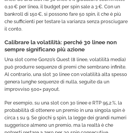
0,10 € per linea, il budget per spin sale a 3 €. Con un
bankroll di 150 €, si possono fare 50 spin, il che è più
che sufficienti per testare la varianza senza prosciugare
il conto.
Calibrare la volatilità: perché 30 linee non
sempre significano più azione
Una slot come Gonzo’s Quest (8 linee, volatilità media)
può produrre sequenze di premi che sembrano infinite.
Al contrario, una slot 30 linee con volatilità alta spesso
genera lunghe sequenze di nulla, seguite da un
improvviso 500× payout.
Per esempio, su una slot con 30 linee e RTP 95,2 %, la
probabilità di ottenere un premio in una singola spin è
circa 1 su 9. Se giochi 9 spin, la legge dei grandi numeri
suggerisce almeno un premio, ma la realtà è che
potresti restare a zero per 30 spin consecutive.