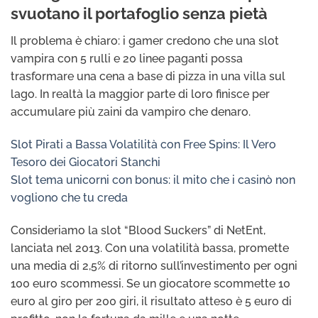
svuotano il portafoglio senza pietà
Il problema è chiaro: i gamer credono che una slot
vampira con 5 rulli e 20 linee paganti possa
trasformare una cena a base di pizza in una villa sul
lago. In realtà la maggior parte di loro finisce per
accumulare più zaini da vampiro che denaro.
Slot Pirati a Bassa Volatilità con Free Spins: Il Vero
Tesoro dei Giocatori Stanchi
Slot tema unicorni con bonus: il mito che i casinò non
vogliono che tu creda
Consideriamo la slot “Blood Suckers” di NetEnt,
lanciata nel 2013. Con una volatilità bassa, promette
una media di 2,5% di ritorno sull’investimento per ogni
100 euro scommessi. Se un giocatore scommette 10
euro al giro per 200 giri, il risultato atteso è 5 euro di