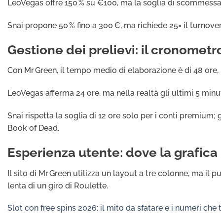
LeoVegas offre 150 % su €100, ma la soglia di scommessa sa
Snai propone 50 % fino a 300 €, ma richiede 25× il turnover,
Gestione dei prelievi: il cronometr
Con Mr Green, il tempo medio di elaborazione è di 48 ore, 
LeoVegas afferma 24 ore, ma nella realtà gli ultimi 5 minut
Snai rispetta la soglia di 12 ore solo per i conti premium; 
Book of Dead.
Esperienza utente: dove la grafica 
Il sito di Mr Green utilizza un layout a tre colonne, ma il 
lenta di un giro di Roulette.
Slot con free spins 2026: il mito da sfatare e i numeri che 