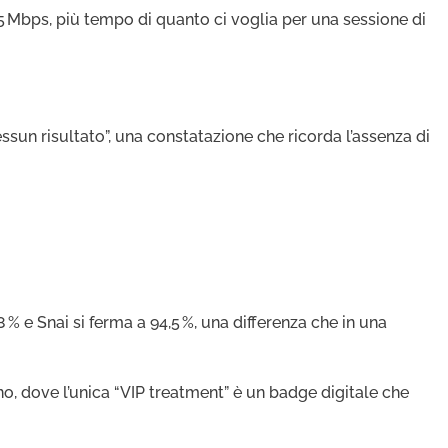
5 Mbps, più tempo di quanto ci voglia per una sessione di
Nessun risultato”, una constatazione che ricorda l’assenza di
% e Snai si ferma a 94,5 %, una differenza che in una
tino, dove l’unica “VIP treatment” è un badge digitale che