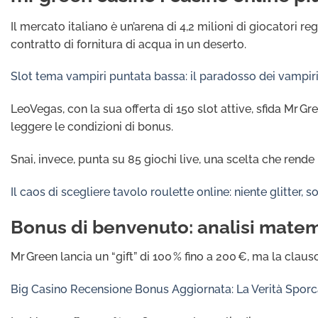
Il mercato italiano è un’arena di 4,2 milioni di giocatori 
contratto di fornitura di acqua in un deserto.
Slot tema vampiri puntata bassa: il paradosso dei vampiri
LeoVegas, con la sua offerta di 150 slot attive, sfida Mr G
leggere le condizioni di bonus.
Snai, invece, punta su 85 giochi live, una scelta che rende
Il caos di scegliere tavolo roulette online: niente glitter, s
Bonus di benvenuto: analisi matema
Mr Green lancia un “gift” di 100 % fino a 200 €, ma la clau
Big Casino Recensione Bonus Aggiornata: La Verità Sporc