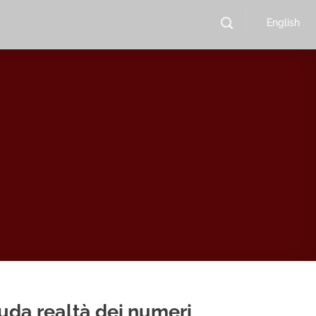
English
cruda realtà dei numeri