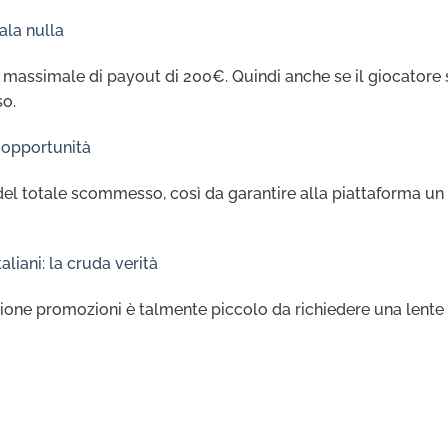
ala nulla
 massimale di payout di 200€. Quindi anche se il giocatore s
so.
 opportunità
el totale scommesso, così da garantire alla piattaforma un p
taliani: la cruda verità
sezione promozioni è talmente piccolo da richiedere una lente