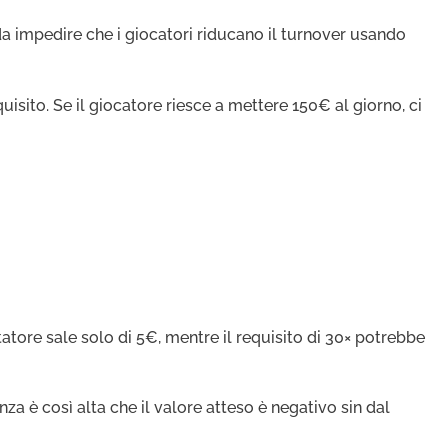
 impedire che i giocatori riducano il turnover usando
isito. Se il giocatore riesce a mettere 150€ al giorno, ci
atore sale solo di 5€, mentre il requisito di 30× potrebbe
 è così alta che il valore atteso è negativo sin dal