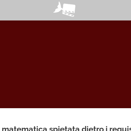
a matematica spietata dietro i requ