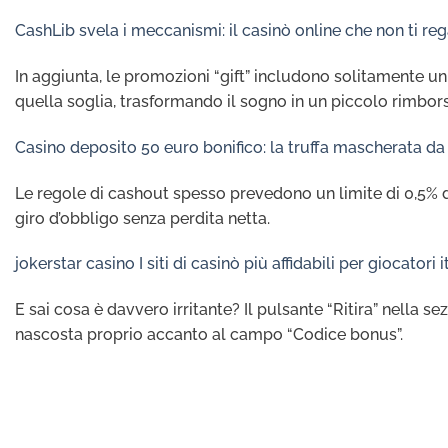
CashLib svela i meccanismi: il casinò online che non ti reg
In aggiunta, le promozioni “gift” includono solitamente un
quella soglia, trasformando il sogno in un piccolo rimbor
Casino deposito 50 euro bonifico: la truffa mascherata da
Le regole di cashout spesso prevedono un limite di 0,5% d
giro d’obbligo senza perdita netta.
jokerstar casino I siti di casinò più affidabili per giocatori i
E sai cosa è davvero irritante? Il pulsante “Ritira” nella 
nascosta proprio accanto al campo “Codice bonus”.