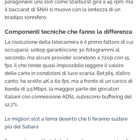
paragonare: una slot come Starburst gira a 45 rpm, ma
il baccarat di SNAI si muove con la lentezza di un
bradipo sonnifero.
Componenti tecniche che fanno la differenza
La risoluzione della telecamera è il primo fattore di cui
occuparsi; 1080p garantiscono 30 fotogrammi al
secondo, ma alcuni provider scendono a 720p con 15
fps, il che rende quasi impossibile leggere il valore
delle carte in condizioni di luce scarsa. Bet365, d’altro
canto, ha scelto 4K a 60 fps, ma a fronte di un carico di
banda di 3,5 Mbps, la maggior parte dei giocatori
italiani con connessione ADSL subiscono buffering del
12,7%.
Le migliori slot a tema deserto che ti faranno sudare
più del Sahara