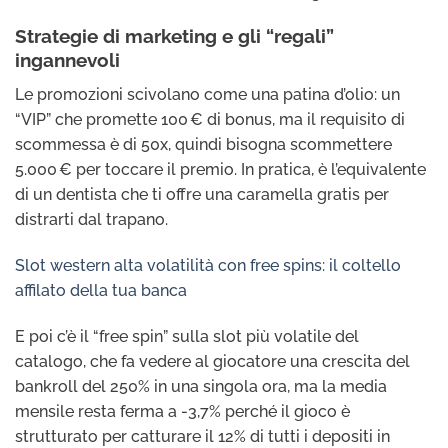
Strategie di marketing e gli “regali”
ingannevoli
Le promozioni scivolano come una patina d’olio: un
“VIP” che promette 100 € di bonus, ma il requisito di
scommessa è di 50x, quindi bisogna scommettere
5.000 € per toccare il premio. In pratica, è l’equivalente
di un dentista che ti offre una caramella gratis per
distrarti dal trapano.
Slot western alta volatilità con free spins: il coltello
affilato della tua banca
E poi c’è il “free spin” sulla slot più volatile del
catalogo, che fa vedere al giocatore una crescita del
bankroll del 250% in una singola ora, ma la media
mensile resta ferma a -3,7% perché il gioco è
strutturato per catturare il 12% di tutti i depositi in