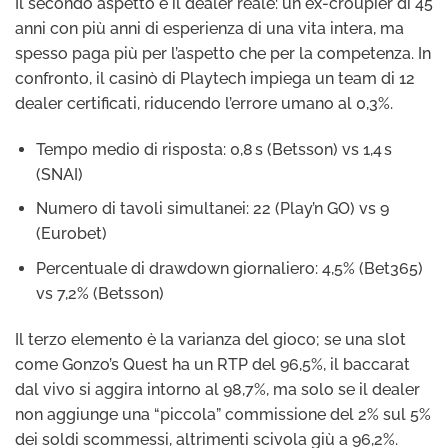
Il secondo aspetto è il dealer reale: un ex-croupier di 45
anni con più anni di esperienza di una vita intera, ma
spesso paga più per l’aspetto che per la competenza. In
confronto, il casinò di Playtech impiega un team di 12
dealer certificati, riducendo l’errore umano al 0,3%.
Tempo medio di risposta: 0,8 s (Betsson) vs 1,4 s
(SNAI)
Numero di tavoli simultanei: 22 (Play’n GO) vs 9
(Eurobet)
Percentuale di drawdown giornaliero: 4,5% (Bet365)
vs 7,2% (Betsson)
Il terzo elemento è la varianza del gioco; se una slot
come Gonzo’s Quest ha un RTP del 96,5%, il baccarat
dal vivo si aggira intorno al 98,7%, ma solo se il dealer
non aggiunge una “piccola” commissione del 2% sul 5%
dei soldi scommessi, altrimenti scivola giù a 96,2%.