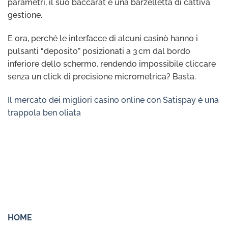
parametri, il suo baccarat è una barzelletta di cattiva
gestione.
E ora, perché le interfacce di alcuni casinò hanno i
pulsanti “deposito” posizionati a 3 cm dal bordo
inferiore dello schermo, rendendo impossibile cliccare
senza un click di precisione micrometrica? Basta.
Il mercato dei migliori casino online con Satispay è una
trappola ben oliata
HOME