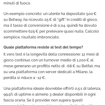
minuti di fuoco.
Un esempio concreto: un utente ha depositato 500 €
su Betway, ha ricevuto 25 € di “gift” in crediti di gioco,
ma il tasso di conversione è di 0,04, quindi ha dovuto
scommettere 625 € per prelevare quasi nulla. Calcolo
semplice, risultato imbronciato.
Quale piattaforma resiste al test del tempo?
Il vero test è la longevità della connessione: 12 mesi di
gioco continuo con un turnover medio di 1.200 € al
mese generano un profitto netto di -68 € su Betfair, ma
su una piattaforma con server dedicati a Milano, la
perdita si riduce a -12 €.
Una piattaforma ideale dovrebbe offrirti 0,5 s di latenza,
99,9% di uptime e almeno 3 dealer disponibili in ogni
fascia oraria. Se il provider non supera questi