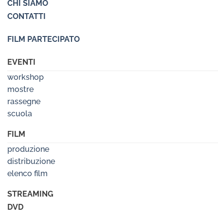
CHI SIAMO
CONTATTI
FILM PARTECIPATO
EVENTI
workshop
mostre
rassegne
scuola
FILM
produzione
distribuzione
elenco film
STREAMING
DVD