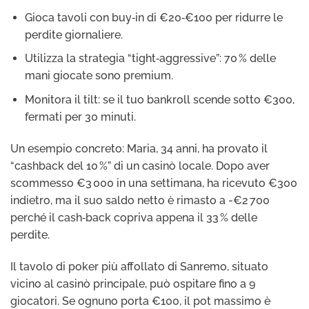
Gioca tavoli con buy‑in di €20‑€100 per ridurre le
perdite giornaliere.
Utilizza la strategia “tight‑aggressive”: 70 % delle
mani giocate sono premium.
Monitora il tilt: se il tuo bankroll scende sotto €300,
fermati per 30 minuti.
Un esempio concreto: Maria, 34 anni, ha provato il
“cashback del 10 %” di un casinò locale. Dopo aver
scommesso €3 000 in una settimana, ha ricevuto €300
indietro, ma il suo saldo netto è rimasto a -€2 700
perché il cash‑back copriva appena il 33 % delle
perdite.
Il tavolo di poker più affollato di Sanremo, situato
vicino al casinò principale, può ospitare fino a 9
giocatori. Se ognuno porta €100, il pot massimo è