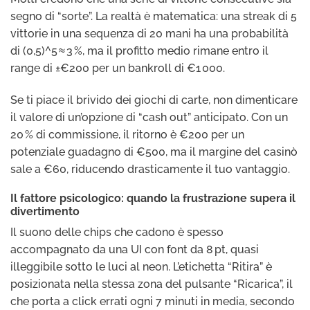
segno di “sorte”. La realtà è matematica: una streak di 5
vittorie in una sequenza di 20 mani ha una probabilità
di (0,5)^5 ≈ 3 %, ma il profitto medio rimane entro il
range di ±€200 per un bankroll di €1 000.
Se ti piace il brivido dei giochi di carte, non dimenticare
il valore di un’opzione di “cash out” anticipato. Con un
20 % di commissione, il ritorno è €200 per un
potenziale guadagno di €500, ma il margine del casinò
sale a €60, riducendo drasticamente il tuo vantaggio.
Il fattore psicologico: quando la frustrazione supera il
divertimento
Il suono delle chips che cadono è spesso
accompagnato da una UI con font da 8 pt, quasi
illeggibile sotto le luci al neon. L’etichetta “Ritira” è
posizionata nella stessa zona del pulsante “Ricarica”, il
che porta a click errati ogni 7 minuti in media, secondo