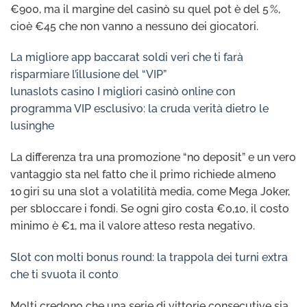
€900, ma il margine del casinò su quel pot è del 5 %,
cioè €45 che non vanno a nessuno dei giocatori.
La migliore app baccarat soldi veri che ti farà
risparmiare l’illusione del “VIP”
lunaslots casino I migliori casinò online con
programma VIP esclusivo: la cruda verità dietro le
lusinghe
La differenza tra una promozione “no deposit” e un vero
vantaggio sta nel fatto che il primo richiede almeno
10 giri su una slot a volatilità media, come Mega Joker,
per sbloccare i fondi. Se ogni giro costa €0,10, il costo
minimo è €1, ma il valore atteso resta negativo.
Slot con molti bonus round: la trappola dei turni extra
che ti svuota il conto
Molti credono che una serie di vittorie consecutive sia