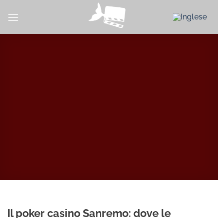
Salta
ai
contenuti
Il poker casino Sanremo: dove le