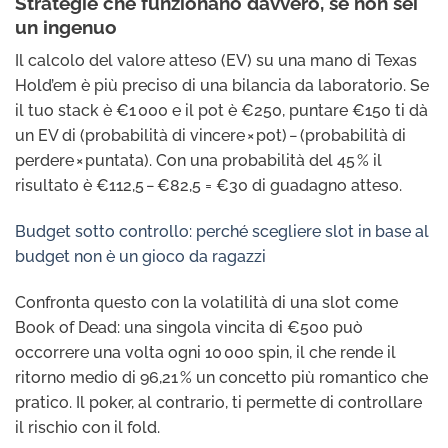
Strategie che funzionano davvero, se non sei
un ingenuo
Il calcolo del valore atteso (EV) su una mano di Texas
Hold’em è più preciso di una bilancia da laboratorio. Se
il tuo stack è €1 000 e il pot è €250, puntare €150 ti dà
un EV di (probabilità di vincere × pot) − (probabilità di
perdere × puntata). Con una probabilità del 45 % il
risultato è €112,5 − €82,5 = €30 di guadagno atteso.
Budget sotto controllo: perché scegliere slot in base al
budget non è un gioco da ragazzi
Confronta questo con la volatilità di una slot come
Book of Dead: una singola vincita di €500 può
occorrere una volta ogni 10 000 spin, il che rende il
ritorno medio di 96,21 % un concetto più romantico che
pratico. Il poker, al contrario, ti permette di controllare
il rischio con il fold.