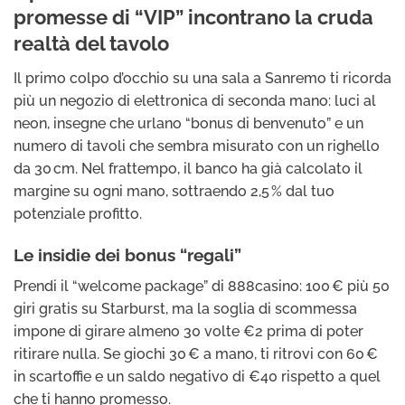
promesse di “VIP” incontrano la cruda
realtà del tavolo
Il primo colpo d’occhio su una sala a Sanremo ti ricorda
più un negozio di elettronica di seconda mano: luci al
neon, insegne che urlano “bonus di benvenuto” e un
numero di tavoli che sembra misurato con un righello
da 30 cm. Nel frattempo, il banco ha già calcolato il
margine su ogni mano, sottraendo 2,5 % dal tuo
potenziale profitto.
Le insidie dei bonus “regali”
Prendi il “welcome package” di 888casino: 100 € più 50
giri gratis su Starburst, ma la soglia di scommessa
impone di girare almeno 30 volte €2 prima di poter
ritirare nulla. Se giochi 30 € a mano, ti ritrovi con 60 €
in scartoffie e un saldo negativo di €40 rispetto a quel
che ti hanno promesso.