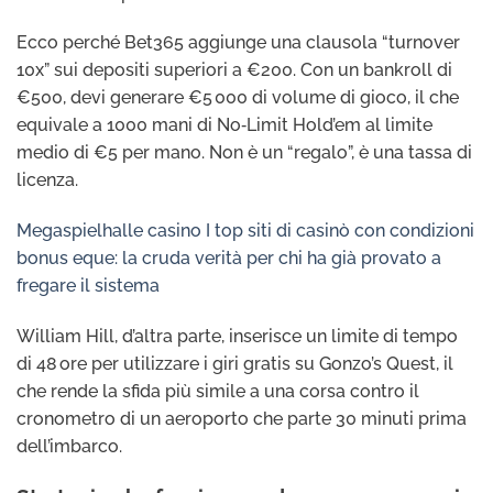
Ecco perché Bet365 aggiunge una clausola “turnover
10x” sui depositi superiori a €200. Con un bankroll di
€500, devi generare €5 000 di volume di gioco, il che
equivale a 1000 mani di No‑Limit Hold’em al limite
medio di €5 per mano. Non è un “regalo”, è una tassa di
licenza.
Megaspielhalle casino I top siti di casinò con condizioni
bonus eque: la cruda verità per chi ha già provato a
fregare il sistema
William Hill, d’altra parte, inserisce un limite di tempo
di 48 ore per utilizzare i giri gratis su Gonzo’s Quest, il
che rende la sfida più simile a una corsa contro il
cronometro di un aeroporto che parte 30 minuti prima
dell’imbarco.