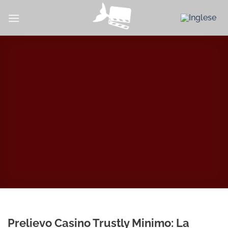
Salta
ai
contenuti
Prelievo Casino Trustly Minimo: La