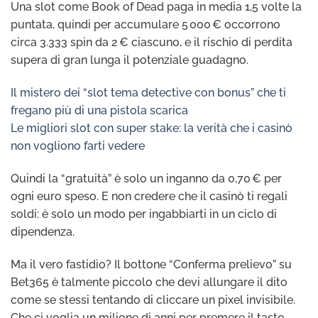
Una slot come Book of Dead paga in media 1,5 volte la
puntata, quindi per accumulare 5 000 € occorrono
circa 3.333 spin da 2 € ciascuno, e il rischio di perdita
supera di gran lunga il potenziale guadagno.
Il mistero dei “slot tema detective con bonus” che ti
fregano più di una pistola scarica
Le migliori slot con super stake: la verità che i casinò
non vogliono farti vedere
Quindi la “gratuità” è solo un inganno da 0,70 € per
ogni euro speso. E non credere che il casinò ti regali
soldi: è solo un modo per ingabbiarti in un ciclo di
dipendenza.
Ma il vero fastidio? Il bottone “Conferma prelievo” su
Bet365 è talmente piccolo che devi allungare il dito
come se stessi tentando di cliccare un pixel invisibile.
Che ci voglia un milione di anni per premere il tasto