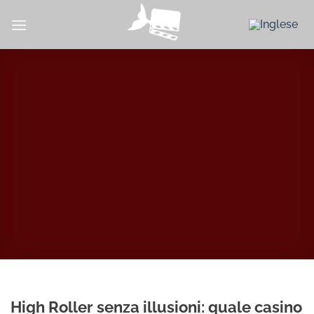
Salta
ai
contenuti
High Roller senza illusioni: quale casino