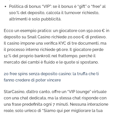
Politica di bonus “VIP”: se il bonus è “gift” o “free” al
100 % del deposito, calcola il turnover richiesto,
altrimenti è solo pubblicità.
Ecco un esempio pratico: un giocatore con 150.000 € in
deposito su Snail Casino richiede 20.000 € di prelievo.
Il casino impone una verifica KYC di tre documenti, ma
il processo interno richiede 96 ore. Il giocatore perde
12 % del proprio bankroll nel frattempo, perché il
mercato dei cambi è fluido e le quote si spostano.
20 free spins senza deposito casino: la truffa che ti
fanno credere di poter vincere
StarCasino, d’altro canto, offre un “VIP lounge” virtuale
con una chat dedicata, ma la stessa chat risponde con
una frase predefinita ogni 7 minuti. Nessuna interazione
reale, solo un’eco di “Siamo qui per migliorare la tua