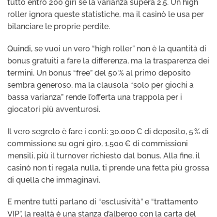
tutto entro 200 giri se la varianza supera 2,5. Un high
roller ignora queste statistiche, ma il casinò le usa per
bilanciare le proprie perdite.
Quindi, se vuoi un vero “high roller” non è la quantità di
bonus gratuiti a fare la differenza, ma la trasparenza dei
termini. Un bonus “free” del 50 % al primo deposito
sembra generoso, ma la clausola “solo per giochi a
bassa varianza” rende l’offerta una trappola per i
giocatori più avventurosi.
Il vero segreto è fare i conti: 30.000 € di deposito, 5 % di
commissione su ogni giro, 1.500 € di commissioni
mensili, più il turnover richiesto dal bonus. Alla fine, il
casinò non ti regala nulla, ti prende una fetta più grossa
di quella che immaginavi.
E mentre tutti parlano di “esclusività” e “trattamento
VIP”, la realtà è una stanza d’albergo con la carta del