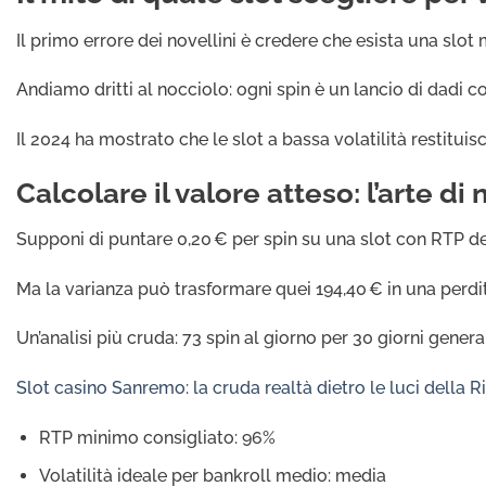
Il primo errore dei novellini è credere che esista una slot
Andiamo dritti al nocciolo: ogni spin è un lancio di dadi c
Il 2024 ha mostrato che le slot a bassa volatilità restitui
Calcolare il valore atteso: l’arte di
Supponi di puntare 0,20 € per spin su una slot con RTP del 9
Ma la varianza può trasformare quei 194,40 € in una perdit
Un’analisi più cruda: 73 spin al giorno per 30 giorni genera
Slot casino Sanremo: la cruda realtà dietro le luci della R
RTP minimo consigliato: 96%
Volatilità ideale per bankroll medio: media