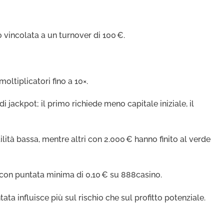
o vincolata a un turnover di 100 €.
ltiplicatori fino a 10×.
ackpot; il primo richiede meno capitale iniziale, il
lità bassa, mentre altri con 2.000 € hanno finito al verde
t con puntata minima di 0,10 € su 888casino.
ata influisce più sul rischio che sul profitto potenziale.