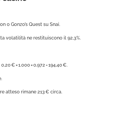
sson o Gonzo’s Quest su Snai.
 volatilità ne restituiscono il 92,3%.
20 € × 1.000 × 0,972 = 194,40 €.
.
ore atteso rimane 213 € circa.