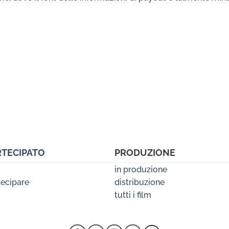
RTECIPATO
PRODUZIONE
in produzione
ecipare
distribuzione
tutti i film