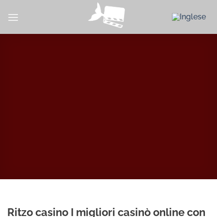
Salta
ai
contenuti
Ritzo casino I migliori casinò online con