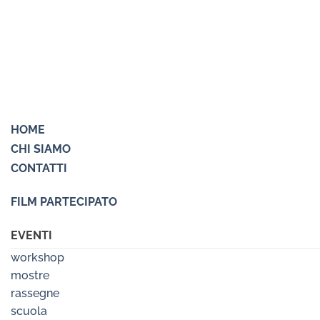
HOME
CHI SIAMO
CONTATTI
FILM PARTECIPATO
EVENTI
workshop
mostre
rassegne
scuola