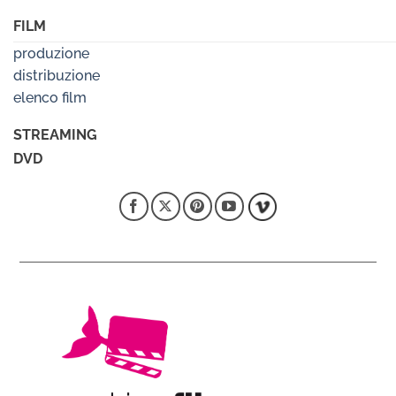
FILM
produzione
distribuzione
elenco film
STREAMING
DVD