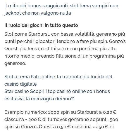
Il mito dei bonus sanguinanti: slot tema vampiri con
jackpot che non valgono nulla
Il ruolo dei giochi in tutto questo
Slot come Starburst, con bassa volatilità, generano più
punti perché i giocatori tendono a fare più spin. Gonzo’s
Quest, più lenta, restituisce meno punti ma più alto
ritorno medio, creando l’illusione di un programma più
generoso.
Slot a tema Fate online: la trappola più lucida del
casinò digitale
Star casino Scopri i top casinò online con bonus
esclusivi: la menzogna dei 100%
Esempio numerico: 1 000 spin su Starburst a 0,20 €
ciascuna = 200 € di turnover, generano 20 punti. 500
spin su Gonzo’s Quest a 0,50 € ciascuna = 250 € di