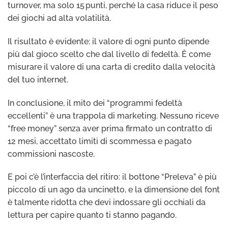
turnover, ma solo 15 punti, perché la casa riduce il peso
dei giochi ad alta volatilità.
Il risultato è evidente: il valore di ogni punto dipende
più dal gioco scelto che dal livello di fedeltà. È come
misurare il valore di una carta di credito dalla velocità
del tuo internet.
In conclusione, il mito dei “programmi fedeltà
eccellenti” è una trappola di marketing. Nessuno riceve
“free money” senza aver prima firmato un contratto di
12 mesi, accettato limiti di scommessa e pagato
commissioni nascoste.
E poi c’è l’interfaccia del ritiro: il bottone “Preleva” è più
piccolo di un ago da uncinetto, e la dimensione del font
è talmente ridotta che devi indossare gli occhiali da
lettura per capire quanto ti stanno pagando.