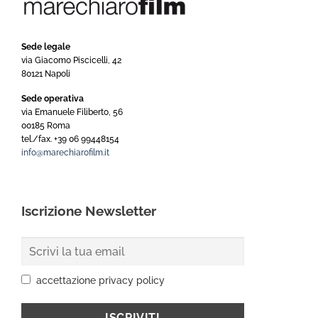
Sede legale
via Giacomo Piscicelli, 42
80121 Napoli
Sede operativa
via Emanuele Filiberto, 56
00185 Roma
tel./fax. +39 06 99448154
info@marechiarofilm.it
Iscrizione Newsletter
accettazione privacy policy