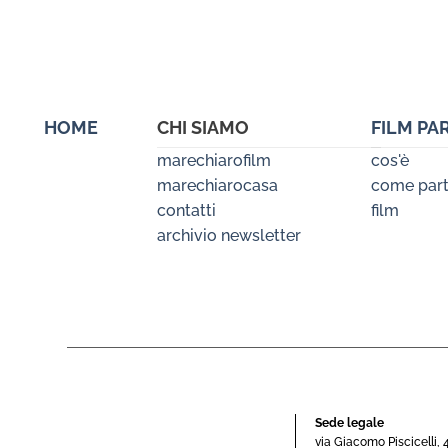
HOME
CHI SIAMO
FILM PA
marechiarofilm
cos'è
marechiarocasa
come part
contatti
film
archivio newsletter
Sede legale
via Giacomo Piscicelli, 