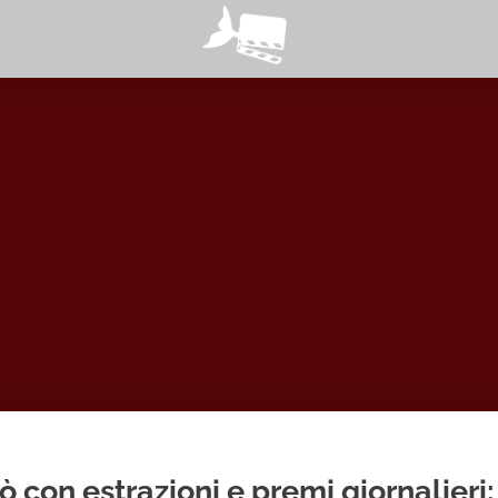
inò con estrazioni e premi giornalieri