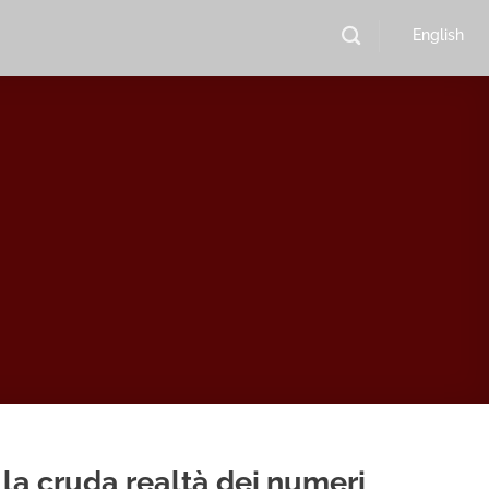
English
: la cruda realtà dei numeri