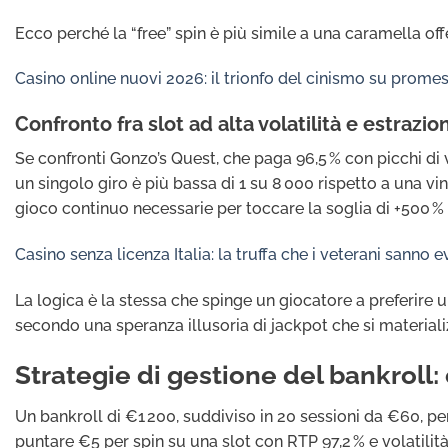
Ecco perché la “free” spin è più simile a una caramella offer
Casino online nuovi 2026: il trionfo del cinismo su promes
Confronto fra slot ad alta volatilità e estrazio
Se confronti Gonzo’s Quest, che paga 96,5 % con picchi di vo
un singolo giro è più bassa di 1 su 8 000 rispetto a una vin
gioco continuo necessarie per toccare la soglia di +500 % 
Casino senza licenza Italia: la truffa che i veterani sanno e
La logica è la stessa che spinge un giocatore a preferire un
secondo una speranza illusoria di jackpot che si materiali
Strategie di gestione del bankroll: 
Un bankroll di €1 200, suddiviso in 20 sessioni da €60, per
puntare €5 per spin su una slot con RTP 97,2 % e volatilità