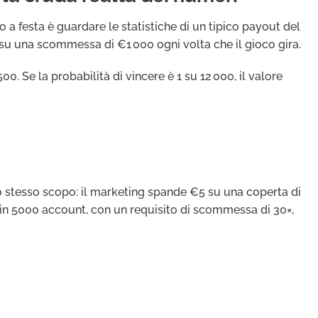
to a festa è guardare le statistiche di un tipico payout del
3 su una scommessa di €1 000 ogni volta che il gioco gira.
0. Se la probabilità di vincere è 1 su 12 000, il valore
o stesso scopo: il marketing spande €5 su una coperta di
 in 5000 account, con un requisito di scommessa di 30×,