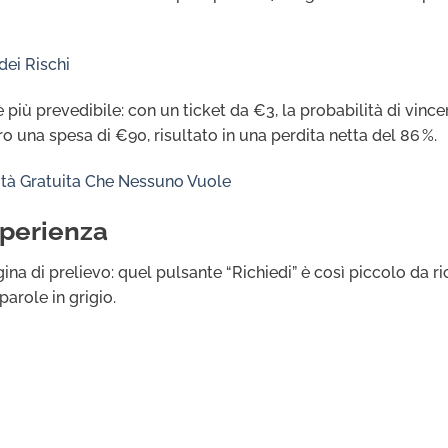
dei Rischi
 è più prevedibile: con un ticket da €3, la probabilità di vi
tro una spesa di €90, risultato in una perdita netta del 86 %.
cità Gratuita Che Nessuno Vuole
sperienza
ina di prelievo: quel pulsante “Richiedi” è così piccolo da ric
parole in grigio.