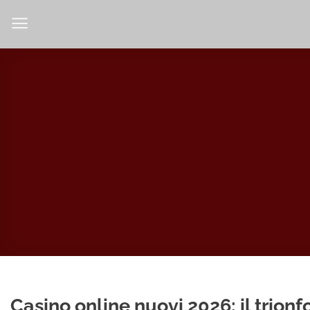
Salta
ai
contenuti
Casino online nuovi 2026: il trion