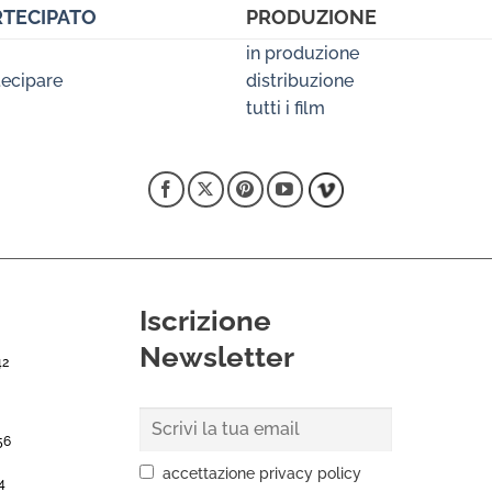
RTECIPATO
PRODUZIONE
in produzione
ecipare
distribuzione
tutti i film
Iscrizione
Newsletter
42
56
accettazione privacy policy
4