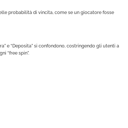
lle probabilità di vincita, come se un giocatore fosse
tira” e “Deposita” si confondono, costringendo gli utenti a
i “free spin”.