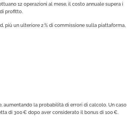
ttuano 12 operazioni al mese, il costo annuale supera i
i profitto.
ad, più un ulteriore 2 % di commissione sulla piattaforma,
, aumentando la probabilità di errori di calcolo. Un caso
netta di 300 € dopo aver considerato il bonus di 100 €.