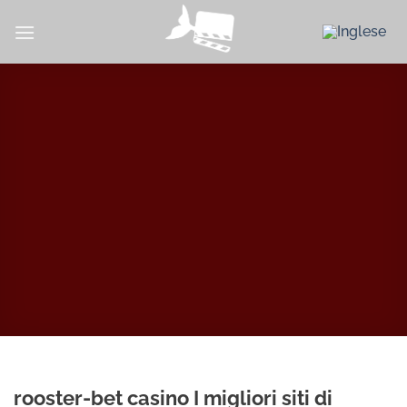
Salta
ai
contenuti
rooster-bet casino I migliori siti di