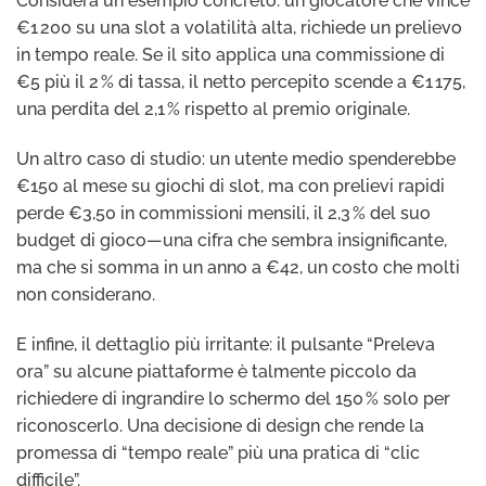
Considera un esempio concreto: un giocatore che vince
€1 200 su una slot a volatilità alta, richiede un prelievo
in tempo reale. Se il sito applica una commissione di
€5 più il 2 % di tassa, il netto percepito scende a €1 175,
una perdita del 2,1 % rispetto al premio originale.
Un altro caso di studio: un utente medio spenderebbe
€150 al mese su giochi di slot, ma con prelievi rapidi
perde €3,50 in commissioni mensili, il 2,3 % del suo
budget di gioco—una cifra che sembra insignificante,
ma che si somma in un anno a €42, un costo che molti
non considerano.
E infine, il dettaglio più irritante: il pulsante “Preleva
ora” su alcune piattaforme è talmente piccolo da
richiedere di ingrandire lo schermo del 150 % solo per
riconoscerlo. Una decisione di design che rende la
promessa di “tempo reale” più una pratica di “clic
difficile”.