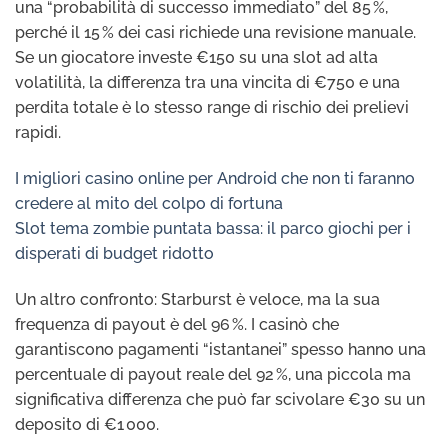
una “probabilità di successo immediato” del 85 %,
perché il 15 % dei casi richiede una revisione manuale.
Se un giocatore investe €150 su una slot ad alta
volatilità, la differenza tra una vincita di €750 e una
perdita totale è lo stesso range di rischio dei prelievi
rapidi.
I migliori casino online per Android che non ti faranno
credere al mito del colpo di fortuna
Slot tema zombie puntata bassa: il parco giochi per i
disperati di budget ridotto
Un altro confronto: Starburst è veloce, ma la sua
frequenza di payout è del 96 %. I casinò che
garantiscono pagamenti “istantanei” spesso hanno una
percentuale di payout reale del 92 %, una piccola ma
significativa differenza che può far scivolare €30 su un
deposito di €1 000.