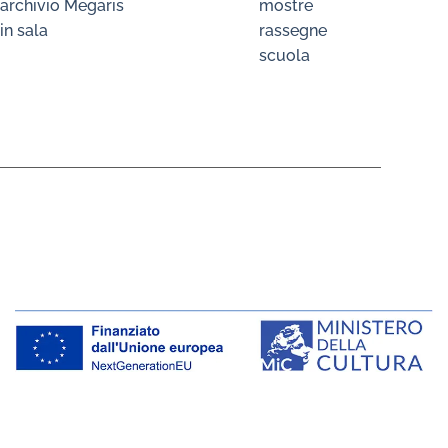
archivio Megaris
mostre
in sala
rassegne
scuola