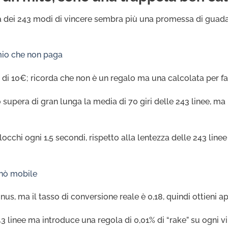
a dei 243 modi di vincere sembra più una promessa di guadag
rmio che non paga
t” di 10€; ricorda che non è un regalo ma una calcolata per 
 supera di gran lunga la media di 70 giri delle 243 linee, ma l
locchi ogni 1,5 secondi, rispetto alla lentezza delle 243 lin
inò mobile
nus, ma il tasso di conversione reale è 0,18, quindi ottieni 
linee ma introduce una regola di 0,01% di “rake” su ogni vincit