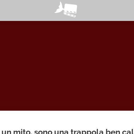
o un mito, sono una trappola ben ca