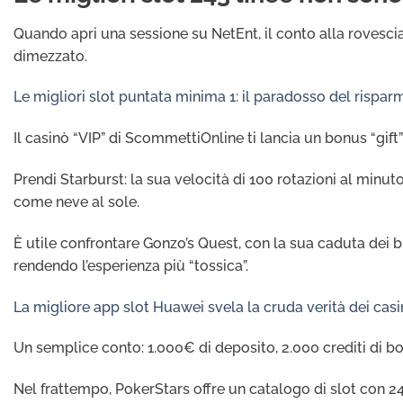
Quando apri una sessione su NetEnt, il conto alla rovesci
dimezzato.
Le migliori slot puntata minima 1: il paradosso del rispa
Il casinò “VIP” di ScommettiOnline ti lancia un bonus “gif
Prendi Starburst: la sua velocità di 100 rotazioni al minuto
come neve al sole.
È utile confrontare Gonzo’s Quest, con la sua caduta dei b
rendendo l’esperienza più “tossica”.
La migliore app slot Huawei svela la cruda verità dei cas
Un semplice conto: 1.000€ di deposito, 2.000 crediti di bo
Nel frattempo, PokerStars offre un catalogo di slot con 243 