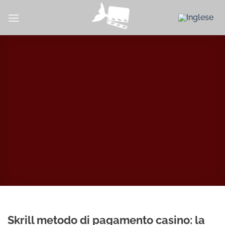
Salta
ai
contenuti
Skrill metodo di pagamento casino: la