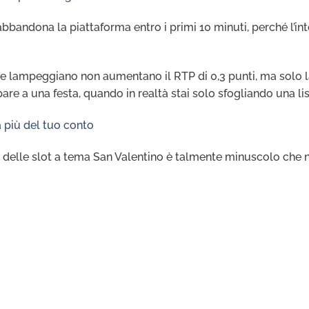
 abbandona la piattaforma entro i primi 10 minuti, perché l’i
che lampeggiano non aumentano il RTP di 0,3 punti, ma solo l
cipare a una festa, quando in realtà stai solo sfogliando una lis
a più del tuo conto
una delle slot a tema San Valentino è talmente minuscolo che