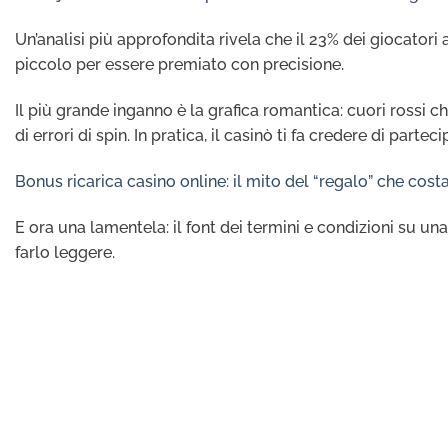
Un’analisi più approfondita rivela che il 23% dei giocatori
piccolo per essere premiato con precisione.
Il più grande inganno è la grafica romantica: cuori rossi 
di errori di spin. In pratica, il casinò ti fa credere di parte
Bonus ricarica casino online: il mito del “regalo” che cost
E ora una lamentela: il font dei termini e condizioni su 
farlo leggere.