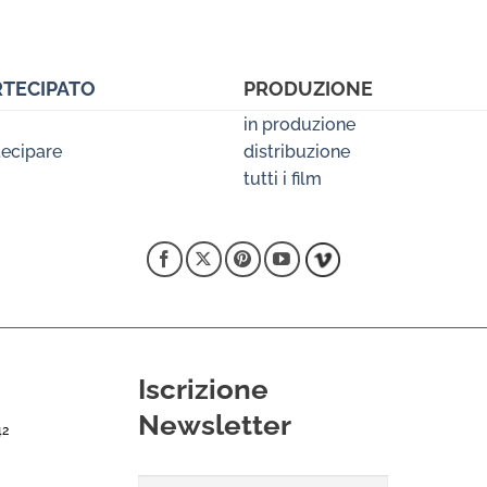
RTECIPATO
PRODUZIONE
in produzione
ecipare
distribuzione
tutti i film
Iscrizione
Newsletter
42