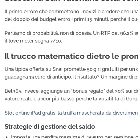
Il primo errore che commettono i novizi è credere che una 
del doppio del budget entro i primi 15 minuti, perché il cu
Parliamo di probabilità, non di poesia. Un RTP del 96,2% su
il love meter segna 7/10.
Il trucco matematico dietro le pro
Una tipica offerta su Snai promette 50 giri gratuiti per un
guadagna 19 euro di anticipo. Il risultato? Un margine di pr
Bet365, invece, aggiunge un “bonus regalo” del 30% sui depo
valore reale è ancor più basso perché la volatilità di Gonzo’
Slot online iPad gratis: la truffa mascherata da divertime
Strategie di gestione del saldo
Imposta una perdita massima di 15 euro per sessione, cos