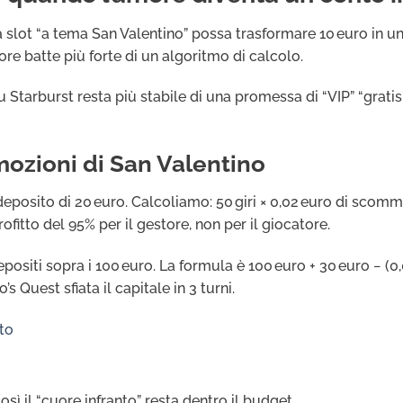
slot “a tema San Valentino” possa trasformare 10 euro in una
ore batte più forte di un algoritmo di calcolo.
 Starburst resta più stabile di una promessa di “VIP” “gratis
mozioni di San Valentino
 deposito di 20 euro. Calcoliamo: 50 giri × 0,02 euro di scomm
ofitto del 95% per il gestore, non per il giocatore.
siti sopra i 100 euro. La formula è 100 euro + 30 euro − (0,02
s Quest sfiata il capitale in 3 turni.
nto
ì il “cuore infranto” resta dentro il budget.