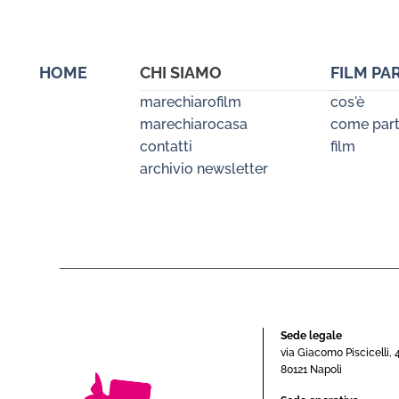
HOME
CHI SIAMO
FILM PA
marechiarofilm
cos'è
marechiarocasa
come part
contatti
film
archivio newsletter
Sede legale
via Giacomo Piscicelli, 
80121 Napoli