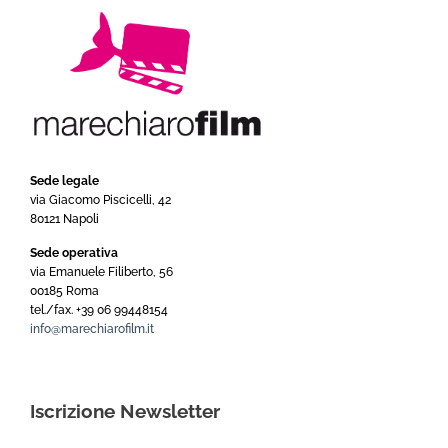
Sede legale
via Giacomo Piscicelli, 42
80121 Napoli
Sede operativa
via Emanuele Filiberto, 56
00185 Roma
tel./fax. +39 06 99448154
info@marechiarofilm.it
Iscrizione Newsletter