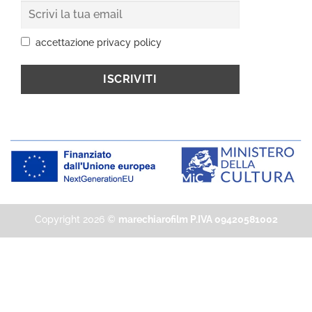
accettazione privacy policy
Copyright 2026 ©
marechiarofilm P.IVA 09420581002