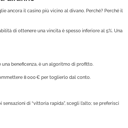
glie ancora il casino più vicino al divano. Perché? Perché il
ilità di ottenere una vincita è spesso inferiore al 5%. Una
 una beneficenza, è un algoritmo di profitto.
ommettere 8 000 € per toglierlo dal conto.
sensazioni di “vittoria rapida”, scegli l’alto; se preferisci