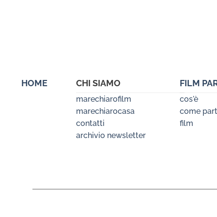
HOME
CHI SIAMO
FILM PA
marechiarofilm
cos'è
marechiarocasa
come part
contatti
film
archivio newsletter