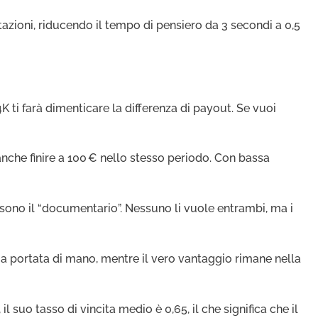
azioni, riducendo il tempo di pensiero da 3 secondi a 0,5
4K ti farà dimenticare la differenza di payout. Se vuoi
 anche finire a 100 € nello stesso periodo. Con bassa
ty sono il “documentario”. Nessuno li vuole entrambi, ma i
è a portata di mano, mentre il vero vantaggio rimane nella
l suo tasso di vincita medio è 0,65, il che significa che il