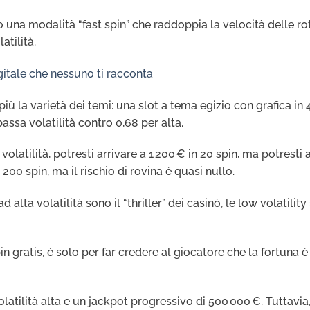
una modalità “fast spin” che raddoppia la velocità delle rot
atilità.
igitale che nessuno ti racconta
più la varietà dei temi: una slot a tema egizio con grafica in 
bassa volatilità contro 0,68 per alta.
olatilità, potresti arrivare a 1 200 € in 20 spin, ma potresti
200 spin, ma il rischio di rovina è quasi nullo.
 alta volatilità sono il “thriller” dei casinò, le low volatili
n gratis, è solo per far credere al giocatore che la fortuna 
atilità alta e un jackpot progressivo di 500 000 €. Tuttavia, i