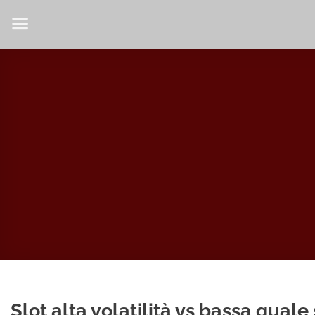
Salta
ai
contenuti
Slot alta volatilità vs bassa quale 