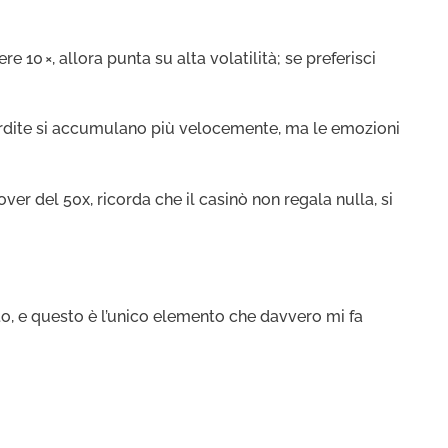
e 10 ×, allora punta su alta volatilità; se preferisci
 perdite si accumulano più velocemente, ma le emozioni
lover del 50x, ricorda che il casinò non regala nulla, si
ento, e questo è l’unico elemento che davvero mi fa