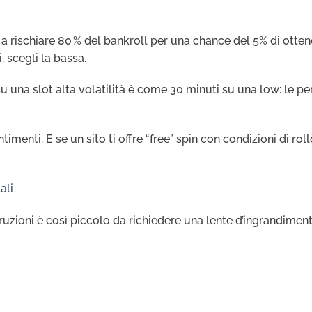
o a rischiare 80 % del bankroll per una chance del 5% di ottener
, scegli la bassa.
su una slot alta volatilità è come 30 minuti su una low: le
timenti. E se un sito ti offre “free” spin con condizioni di rol
ali
 istruzioni è così piccolo da richiedere una lente d’ingrandim