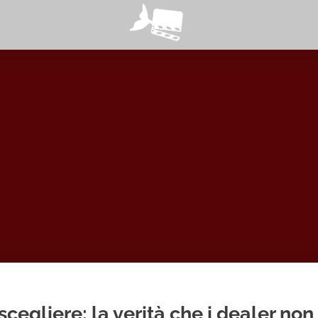
scegliere: la verità che i dealer non