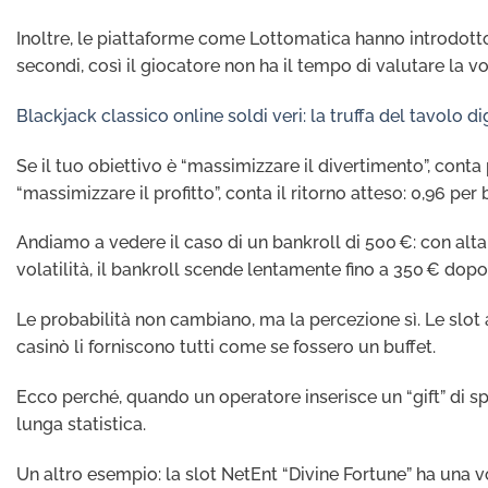
Inoltre, le piattaforme come Lottomatica hanno introdotto 
secondi, così il giocatore non ha il tempo di valutare la vol
Blackjack classico online soldi veri: la truffa del tavolo d
Se il tuo obiettivo è “massimizzare il divertimento”, conta 
“massimizzare il profitto”, conta il ritorno atteso: 0,96 per 
Andiamo a vedere il caso di un bankroll di 500 €: con alta v
volatilità, il bankroll scende lentamente fino a 350 € dopo 
Le probabilità non cambiano, ma la percezione sì. Le slot ad
casinò li forniscono tutti come se fossero un buffet.
Ecco perché, quando un operatore inserisce un “gift” di spi
lunga statistica.
Un altro esempio: la slot NetEnt “Divine Fortune” ha una vol