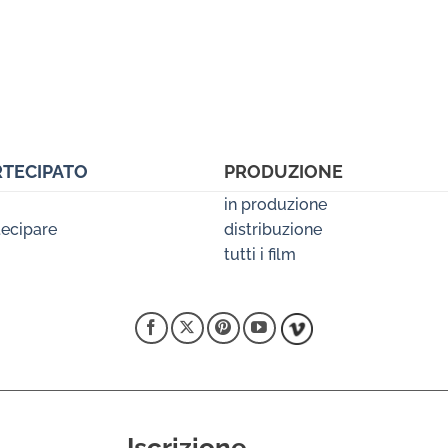
RTECIPATO
PRODUZIONE
in produzione
ecipare
distribuzione
tutti i film
Iscrizione