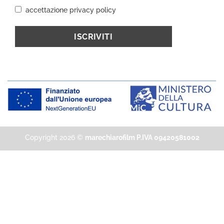
accettazione privacy policy
Copyright 2026 ©
marechiarofilm P.IVA 09420581002