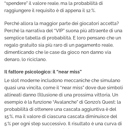
“spendere” il valore reale, ma la probabilità di
raggiungere il requisito è di appena il 12 %.
Perché allora la maggior parte dei giocatori accetta?
Perché la narrativa del “VIP” suona più attraente di una
semplice tabella di probabilità. E loro pensano che un
regalo gratuito sia più raro di un pagamento reale,
dimenticando che le case da gioco non danno via
denaro, lo riciclano.
Il fattore psicologico: il “near miss”
Le slot moderne includono meccaniche che simulano
quasi una vincita, come il “near miss” dove due simboli
allineati danno l’illusione di una prossima vittoria. Un
esempio è la funzione “Avalanche” di Gonzo’s Quest: la
probabilità di ottenere una cascata aggiuntiva è del
15 %, ma il valore di ciascuna cascata diminuisce del
5 % per ogni step successivo. Il risultato è una curva di