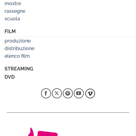
mostre
rassegne
scuola
FILM
produzione
distribuzione
elenco film
STREAMING
DVD