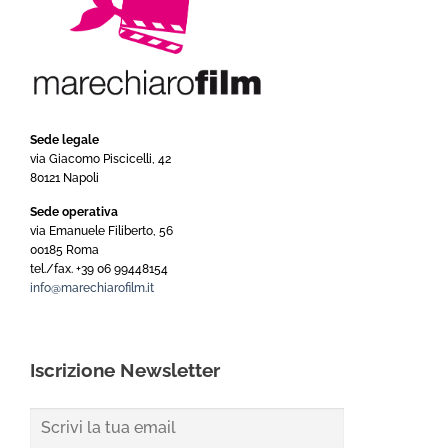
Sede legale
via Giacomo Piscicelli, 42
80121 Napoli
Sede operativa
via Emanuele Filiberto, 56
00185 Roma
tel./fax. +39 06 99448154
info@marechiarofilm.it
Iscrizione Newsletter