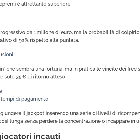
epremi è altrettanto superiore.
ressivo da 1 milione di euro, ma la probabilità di colpirlo è 
tivo di 92 % rispetto alla puntata.
lusioni
in” che sembra una fortuna, ma in pratica le vincite dei free 
è solo 35 € di ritorno atteso.
e
ei tempi di pagamento
iungere il jackpot inserendo una serie di livelli di ricompens
osì lunga senza perdere la concentrazione o incappare in un
giocatori incauti