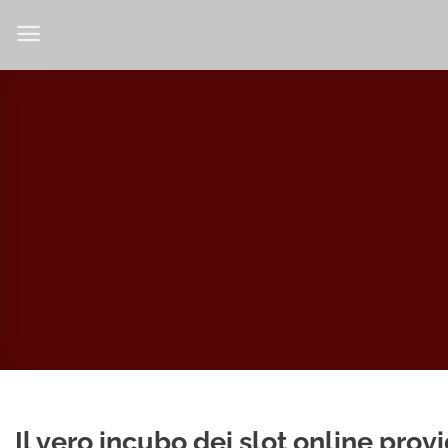
Salta
ai
contenuti
Il vero incubo dei slot online prov