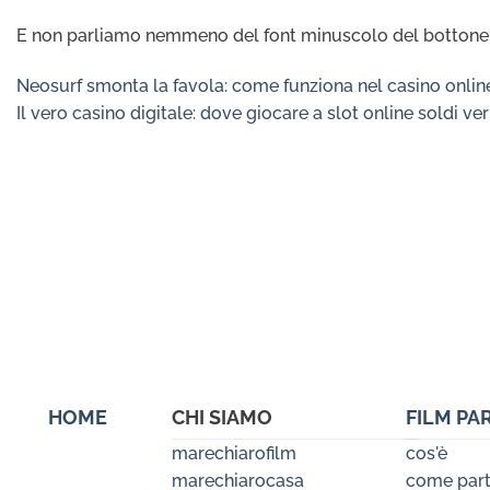
E non parliamo nemmeno del font minuscolo del bottone “Rit
Neosurf smonta la favola: come funziona nel casino online
Il vero casino digitale: dove giocare a slot online soldi ver
HOME
CHI SIAMO
FILM PA
marechiarofilm
cos'è
marechiarocasa
come part