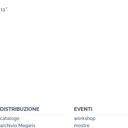
3 ”.
DISTRIBUZIONE
EVENTI
catalogo
workshop
archivio Megaris
mostre