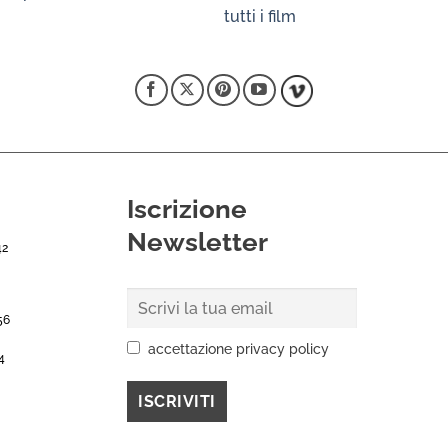
tutti i film
Iscrizione
Newsletter
42
56
accettazione privacy policy
4