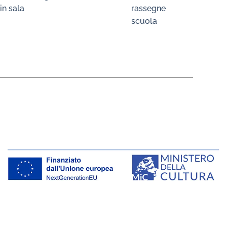
in sala
rassegne
scuola