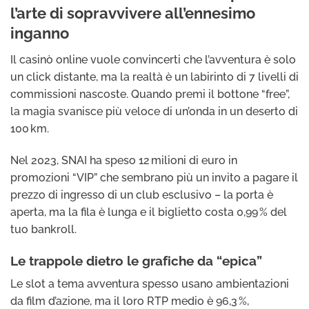
l’arte di sopravvivere all’ennesimo
inganno
Il casinò online vuole convincerti che l’avventura è solo
un click distante, ma la realtà è un labirinto di 7 livelli di
commissioni nascoste. Quando premi il bottone “free”,
la magia svanisce più veloce di un’onda in un deserto di
100 km.
Nel 2023, SNAI ha speso 12 milioni di euro in
promozioni “VIP” che sembrano più un invito a pagare il
prezzo di ingresso di un club esclusivo – la porta è
aperta, ma la fila è lunga e il biglietto costa 0,99 % del
tuo bankroll.
Le trappole dietro le grafiche da “epica”
Le slot a tema avventura spesso usano ambientazioni
da film d’azione, ma il loro RTP medio è 96,3 %,