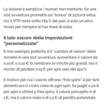
La lezione è semplice: i numeri non mentono. Se una
slot avventura promette un “bonus” di 25 turni extra,
ma il RTP resta sotto l’85 % dei pari, è solo un altro
modo per riempire le tue mani di nulla.
Il lato oscuro delle impostazioni
“personalizzate”
Il mio esempio preferito è il “cambio di valore” delle
monete in una slot avventura: aumentare il valore da
0,01 € a 0,10 € fa sembrare le vincite più grandi, ma il
rischio di perdere 0,15 € per spin sale del 150 %.
Il motivo per cui i casinò offrono “free spins” è per farti
dimenticare il costo reale di ogni spin. Se paghi 0,20 €
per spin e ottieni 5 free spins, il valore percepito è di
1 €, ma il valore reale è di 1,2 € di perdita potenziale.