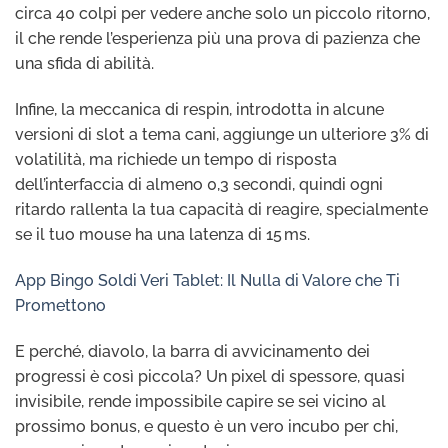
circa 40 colpi per vedere anche solo un piccolo ritorno,
il che rende l’esperienza più una prova di pazienza che
una sfida di abilità.
Infine, la meccanica di respin, introdotta in alcune
versioni di slot a tema cani, aggiunge un ulteriore 3% di
volatilità, ma richiede un tempo di risposta
dell’interfaccia di almeno 0,3 secondi, quindi ogni
ritardo rallenta la tua capacità di reagire, specialmente
se il tuo mouse ha una latenza di 15 ms.
App Bingo Soldi Veri Tablet: Il Nulla di Valore che Ti
Promettono
E perché, diavolo, la barra di avvicinamento dei
progressi è così piccola? Un pixel di spessore, quasi
invisibile, rende impossibile capire se sei vicino al
prossimo bonus, e questo è un vero incubo per chi,