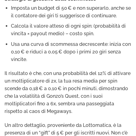
Imposta un budget di 50 € e non superarlo, anche se
il contatore dei giri ti suggerisce di continuare.
Calcola il valore atteso di ogni spin: (probabilità di
vincita × payout medio) – costo spin.
Usa una curva di scommessa decrescente: inizia con
0,10 € e riduci a 0,05 € dopo i primi 20 giri senza
vincite.
Il risultato è che, con una probabilità del 12% di attivare
un moltiplicatore di 2x, la tua resa media per spin
scende da 0,18 € a 0,10 € in pochi minuti, dimostrando
che la volatilità di Gonzo’s Quest, con i suoi
moltiplicatori fino a 6x, sembra una passeggiata
rispetto al caos di Megaways.
Un altro dettaglio, proveniente da Lottomatica, è la
presenza di un “gift” di 5 € per gli iscritti nuovi. Non c’è