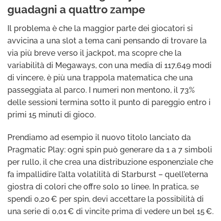
guadagni a quattro zampe
Il problema è che la maggior parte dei giocatori si
avvicina a una slot a tema cani pensando di trovare la
via più breve verso il jackpot, ma scopre che la
variabilità di Megaways, con una media di 117,649 modi
di vincere, è più una trappola matematica che una
passeggiata al parco. I numeri non mentono, il 73%
delle sessioni termina sotto il punto di pareggio entro i
primi 15 minuti di gioco.
Prendiamo ad esempio il nuovo titolo lanciato da
Pragmatic Play: ogni spin può generare da 1 a 7 simboli
per rullo, il che crea una distribuzione esponenziale che
fa impallidire l’alta volatilità di Starburst – quell’eterna
giostra di colori che offre solo 10 linee. In pratica, se
spendi 0,20 € per spin, devi accettare la possibilità di
una serie di 0,01 € di vincite prima di vedere un bel 15 €.