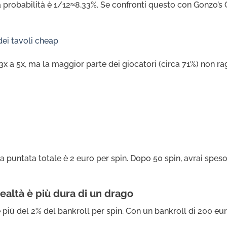
la probabilità è 1/12≈8,33%. Se confronti questo con Gonzo’s 
dei tavoli cheap
3x a 5x, ma la maggior parte dei giocatori (circa 71%) non ra
a puntata totale è 2 euro per spin. Dopo 50 spin, avrai speso 
realtà è più dura di un drago
ù del 2% del bankroll per spin. Con un bankroll di 200 euro, 