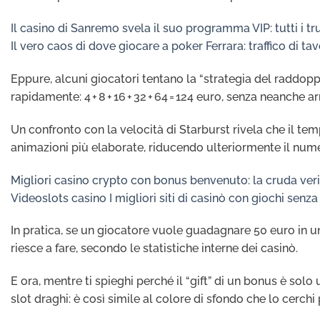
Il casino di Sanremo svela il suo programma VIP: tutti i tr
Il vero caos di dove giocare a poker Ferrara: traffico di t
Eppure, alcuni giocatori tentano la “strategia del raddopp
rapidamente: 4 + 8 + 16 + 32 + 64 = 124 euro, senza neanche ar
Un confronto con la velocità di Starburst rivela che il te
animazioni più elaborate, riducendo ulteriormente il numer
Migliori casino crypto con bonus benvenuto: la cruda ver
Videoslots casino I migliori siti di casinò con giochi senza
In pratica, se un giocatore vuole guadagnare 50 euro in un
riesce a fare, secondo le statistiche interne dei casinò.
E ora, mentre ti spieghi perché il “gift” di un bonus è so
slot draghi: è così simile al colore di sfondo che lo cerch