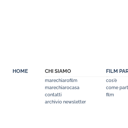
HOME
CHI SIAMO
FILM PA
marechiarofilm
cos'è
marechiarocasa
come part
contatti
film
archivio newsletter