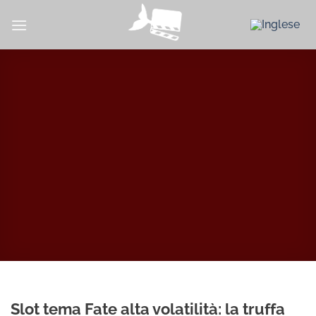
Salta
ai
contenuti
Slot tema Fate alta volatilità: la truffa