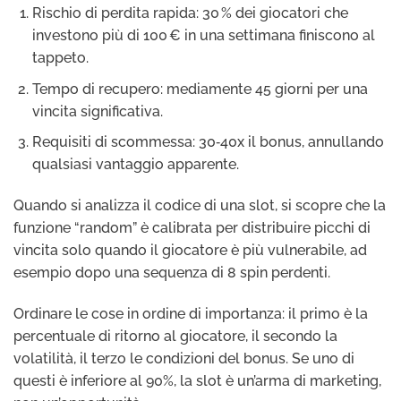
Rischio di perdita rapida: 30 % dei giocatori che
investono più di 100 € in una settimana finiscono al
tappeto.
Tempo di recupero: mediamente 45 giorni per una
vincita significativa.
Requisiti di scommessa: 30‑40x il bonus, annullando
qualsiasi vantaggio apparente.
Quando si analizza il codice di una slot, si scopre che la
funzione “random” è calibrata per distribuire picchi di
vincita solo quando il giocatore è più vulnerabile, ad
esempio dopo una sequenza di 8 spin perdenti.
Ordinare le cose in ordine di importanza: il primo è la
percentuale di ritorno al giocatore, il secondo la
volatilità, il terzo le condizioni del bonus. Se uno di
questi è inferiore al 90%, la slot è un’arma di marketing,