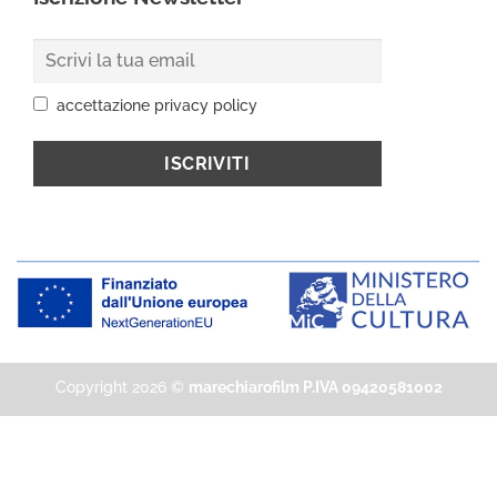
accettazione privacy policy
Copyright 2026 ©
marechiarofilm P.IVA 09420581002