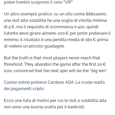
poker trentini scoprono il vero “VIP”
Un altro esempio pratico: su un sito come 888casino,
una slot alta volatilità ha una soglia di vincita minima
di 5 €, ma il requisito di scommessa è 40x, quindi
l’utente deve girare almeno 200 € per poter prelevare il
minimo. Il risultato è una perdita media di 180 € prima
di vedere un piccolo guadagno.
But the truth is that most players never reach that
threshold. They abandon the game after the first 20 €
loss, convinced that the next spin will be the “big win”.
Casino online prelievo Cardano ADA: La cruda realtà
dei pagamenti cripto
Ecco una lista di motivi per cui le slot a volatilità alta
non sono una buona scelta per il bankroll: