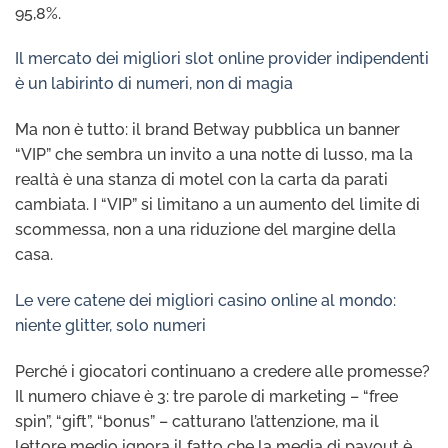
95,8%.
Il mercato dei migliori slot online provider indipendenti
è un labirinto di numeri, non di magia
Ma non è tutto: il brand Betway pubblica un banner
“VIP” che sembra un invito a una notte di lusso, ma la
realtà è una stanza di motel con la carta da parati
cambiata. I “VIP” si limitano a un aumento del limite di
scommessa, non a una riduzione del margine della
casa.
Le vere catene dei migliori casino online al mondo:
niente glitter, solo numeri
Perché i giocatori continuano a credere alle promesse?
Il numero chiave è 3: tre parole di marketing – “free
spin”, “gift”, “bonus” – catturano l’attenzione, ma il
lettore medio ignora il fatto che la media di payout è