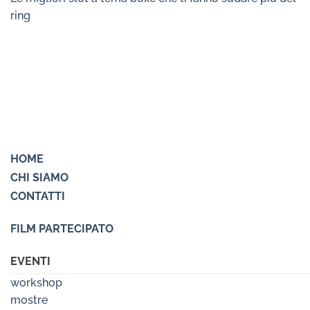
ring
HOME
CHI SIAMO
CONTATTI
FILM PARTECIPATO
EVENTI
workshop
mostre