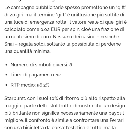
Le campagne pubblicitarie spesso promettono un “gift”
di 20 giri, ma il termine “gift” è un’illusione più sottile di
una luce di emergenza rotta. Il valore reale di quei giri è
calcolato come 0,02 EUR per spin, cioè una frazione di
un centesimo di euro. Nessuno dei casinò – neanche
Snai – regala soldi, soltanto la possibilità di perderne
una quantità minima.
Numero di simboli diversi: 8
Linee di pagamento: 12
RTP medio: 96,2%
Starburst, con i suoi 10% di ritorno più alto rispetto alla
maggior parte delle slot frutta, dimostra che un design
più brillante non significa necessariamente una payout
migliore. Il confronto è simile a confrontare una Ferrari
con una bicicletta da corsa: l’estetica è tutto, ma la