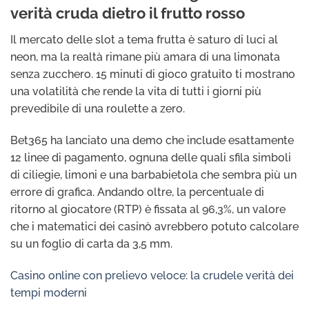
verità cruda dietro il frutto rosso
Il mercato delle slot a tema frutta è saturo di luci al
neon, ma la realtà rimane più amara di una limonata
senza zucchero. 15 minuti di gioco gratuito ti mostrano
una volatilità che rende la vita di tutti i giorni più
prevedibile di una roulette a zero.
Bet365 ha lanciato una demo che include esattamente
12 linee di pagamento, ognuna delle quali sfila simboli
di ciliegie, limoni e una barbabietola che sembra più un
errore di grafica. Andando oltre, la percentuale di
ritorno al giocatore (RTP) è fissata al 96,3%, un valore
che i matematici dei casinò avrebbero potuto calcolare
su un foglio di carta da 3,5 mm.
Casino online con prelievo veloce: la crudele verità dei
tempi moderni