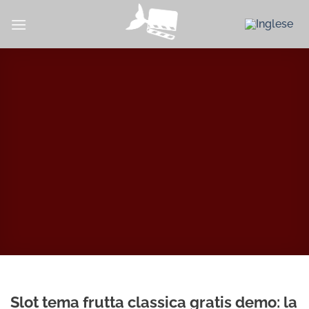
Salta
ai
contenuti
Slot tema frutta classica gratis demo: la