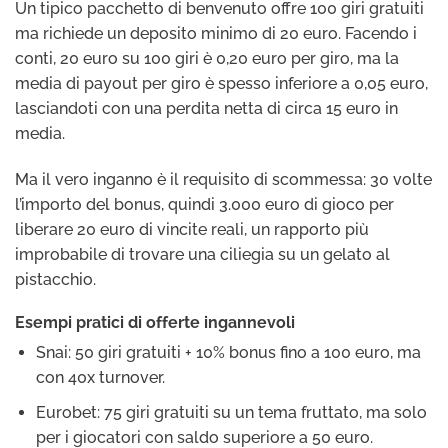
Un tipico pacchetto di benvenuto offre 100 giri gratuiti
ma richiede un deposito minimo di 20 euro. Facendo i
conti, 20 euro su 100 giri è 0,20 euro per giro, ma la
media di payout per giro è spesso inferiore a 0,05 euro,
lasciandoti con una perdita netta di circa 15 euro in
media.
Ma il vero inganno è il requisito di scommessa: 30 volte
l’importo del bonus, quindi 3.000 euro di gioco per
liberare 20 euro di vincite reali, un rapporto più
improbabile di trovare una ciliegia su un gelato al
pistacchio.
Esempi pratici di offerte ingannevoli
Snai: 50 giri gratuiti + 10% bonus fino a 100 euro, ma
con 40x turnover.
Eurobet: 75 giri gratuiti su un tema fruttato, ma solo
per i giocatori con saldo superiore a 50 euro.