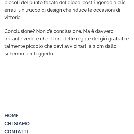
piccoli del punto focale del gioco, costringendo a clic
errati, un trucco di design che riduce le occasioni di
vittoria.
Conclusione? Non c’è conclusione. Ma è davvero
irritante vedere che il font delle regole dei giri gratuiti è
talmente piccolo che devi avvicinarti a 2 cm dallo
schermo per leggerlo.
HOME
CHI SIAMO
CONTATTI