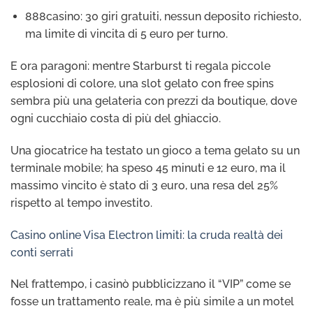
888casino: 30 giri gratuiti, nessun deposito richiesto,
ma limite di vincita di 5 euro per turno.
E ora paragoni: mentre Starburst ti regala piccole
esplosioni di colore, una slot gelato con free spins
sembra più una gelateria con prezzi da boutique, dove
ogni cucchiaio costa di più del ghiaccio.
Una giocatrice ha testato un gioco a tema gelato su un
terminale mobile; ha speso 45 minuti e 12 euro, ma il
massimo vincito è stato di 3 euro, una resa del 25%
rispetto al tempo investito.
Casino online Visa Electron limiti: la cruda realtà dei
conti serrati
Nel frattempo, i casinò pubblicizzano il “VIP” come se
fosse un trattamento reale, ma è più simile a un motel