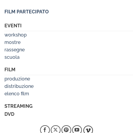
FILM PARTECIPATO
EVENTI
workshop
mostre
rassegne
scuola
FILM
produzione
distribuzione
elenco film
STREAMING
DVD