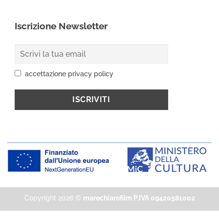
Iscrizione Newsletter
accettazione privacy policy
Copyright 2026 ©
marechiarofilm P.IVA 09420581002